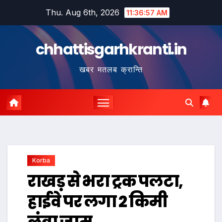
Skip
Thu. Aug 6th, 2026
11:36:58 AM
to
content
chhattisgarhkranti.in
खबर मतलब क्रान्ति
Korba
राखड़ से भरा ट्रक पलटा,
हाईवे पर लगा 2 किमी
लंबा जाम