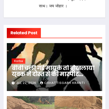
साथ। जय जोहार ।
Related Post
Korba
बीवी चली गई मायके तो बौखलाया
युवक ने दोस्त से की मारपीट…
JUL 22, 2026
CHHATTISGARH KRANTI