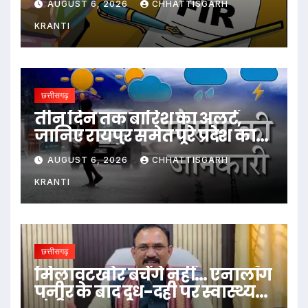
AUGUST 6, 2026
CHHATTISGARH
KRANTI
छत्तीसगढ़
तीन दिन तक बारिश का अलर्ट,
जानिए रायपुर समेत पूरे प्रदेश का
हाल…
AUGUST 6, 2026
CHHATTISGARH
KRANTI
छत्तीसगढ़
मिलावटखोर बचेंगे नहीं… एनालॉग
पनीर के बाद दूध-दही पर स्वास्थ्य