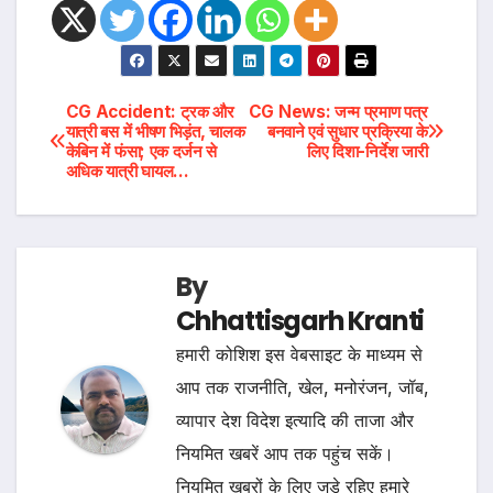
Post
CG Accident: ट्रक और
CG News: जन्म प्रमाण पत्र
यात्री बस में भीषण भिड़ंत, चालक
बनवाने एवं सुधार प्रक्रिया के
केबिन में फंसा; एक दर्जन से
लिए दिशा-निर्देश जारी
navigation
अधिक यात्री घायल…
By
Chhattisgarh Kranti
हमारी कोशिश इस वेबसाइट के माध्यम से
आप तक राजनीति, खेल, मनोरंजन, जॉब,
व्यापार देश विदेश इत्यादि की ताजा और
नियमित खबरें आप तक पहुंच सकें।
नियमित खबरों के लिए जुड़े रहिए हमारे