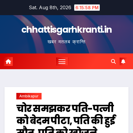
Skip
Sat. Aug 8th, 2026
6:15:59 PM
to
content
chhattisgarhkranti.in
खबर मतलब क्रान्ति
Ambikapur
चोर समझकर पति-पत्नी
को बेदम पीटा, पति की हुई
मौत, पति को खोजने