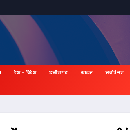
ज़
देश – विदेश
छत्तीसगढ़
क्राइम
मनोरंजन