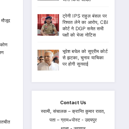
ट्रेनी IPS राहुल बंसल पर
 मौजूद
रिश्वत लेने का आरोप, CBI
कोर्ट ने DGP समेत सभी
पक्षों को भेजा नोटिस
टिकोण
भूपेश बघेल को सुप्रीम कोर्ट
ायण
से झटका, चुनाव याचिका
पर होगी सुनवाई
Contact Us
स्वामी, संचालक – क्रान्ति कुमार रावत,
पता – ग्राम+पोस्ट - उदयपुर
बातचीत
थाना - उदयपुर