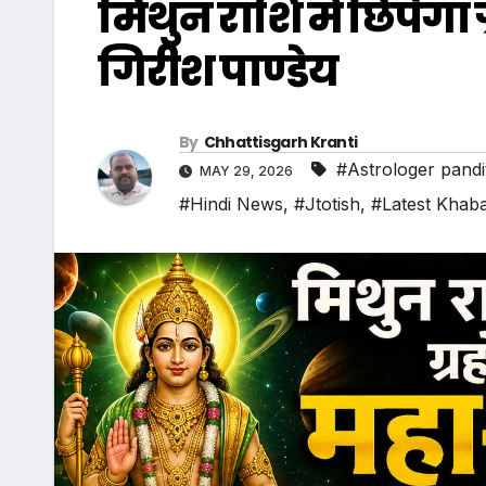
मिथुन राशि में छिपेगा ग
गिरीश पाण्डेय
By
Chhattisgarh Kranti
#Astrologer pandi
MAY 29, 2026
#Hindi News
,
#Jtotish
,
#Latest Khab