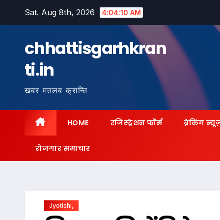
Skip
Sat. Aug 8th, 2026
4:04:11 AM
to
content
chhattisgarhkran
ti.in
खबर मतलब क्रान्ति
HOME
रजिस्ट्रेशन फॉर्म
ब्रेकिंग न्यू
रोजगार समाचार
Jyotishi,