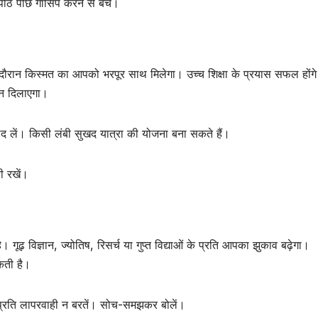
ीठ पीछे गॉसिप करने से बचें।
 दौरान किस्मत का आपको भरपूर साथ मिलेगा। उच्च शिक्षा के प्रयास सफल होंग
मान दिलाएगा।
ाद लें। किसी लंबी सुखद यात्रा की योजना बना सकते हैं।
ी रखें।
गूढ़ विज्ञान, ज्योतिष, रिसर्च या गुप्त विद्याओं के प्रति आपका झुकाव बढ़ेगा।
कती है।
 प्रति लापरवाही न बरतें। सोच-समझकर बोलें।