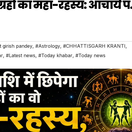
्रहों का महा-रहस्य: आचार्य पं
t girish pandey
,
#Astrology
,
#CHHATTISGARH KRANTI
,
ar
,
#Latest news
,
#Today khabar
,
#Today news