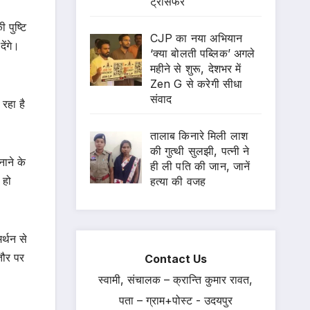
ट्रांसफर
पुष्टि
CJP का नया अभियान
ेंगे।
‘क्या बोलती पब्लिक’ अगले
महीने से शुरू, देशभर में
Zen G से करेगी सीधा
संवाद
रहा है
तालाब किनारे मिली लाश
की गुत्थी सुलझी, पत्नी ने
नाने के
ही ली पति की जान, जानें
 हो
हत्या की वजह
र्थन से
तौर पर
Contact Us
स्वामी, संचालक – क्रान्ति कुमार रावत,
पता – ग्राम+पोस्ट - उदयपुर