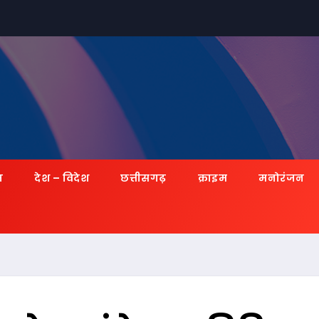
ज़
देश – विदेश
छत्तीसगढ़
क्राइम
मनोरंजन