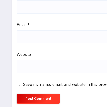
Email
*
Website
Save my name, email, and website in this brow