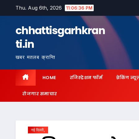
Skip
Thu. Aug 6th, 2026
11:06:37 PM
to
content
chhattisgarhkran
ti.in
खबर मतलब क्रान्ति
HOME
रजिस्ट्रेशन फॉर्म
ब्रेकिंग न्यू
रोजगार समाचार
नई दिल्ली,