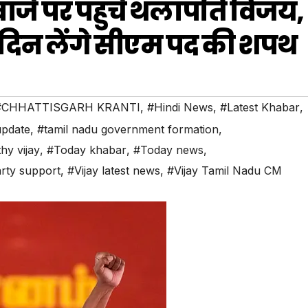
ाजे पर पहुंचे थलापति विजय,
स दिन लेंगे सीएम पद की शपथ
#CHHATTISGARH KRANTI
,
#Hindi News
,
#Latest Khabar
,
update
,
#tamil nadu government formation
,
hy vijay
,
#Today khabar
,
#Today news
,
rty support
,
#Vijay latest news
,
#Vijay Tamil Nadu CM