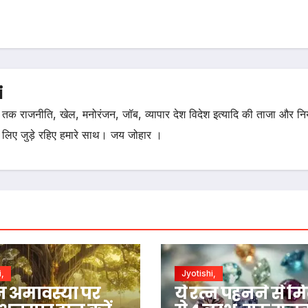
i
तक राजनीति, खेल, मनोरंजन, जॉब, व्यापार देश विदेश इत्यादि की ताजा और न
 लिए जुड़े रहिए हमारे साथ। जय जोहार ।
i,
Jyotishi,
 अमावस्या पर
ये रत्न पहनने से मिल