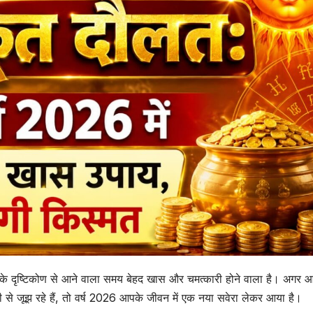
 दृष्टिकोण से आने वाला समय बेहद खास और चमत्कारी होने वाला है। अगर आ
 से जूझ रहे हैं, तो वर्ष 2026 आपके जीवन में एक नया सवेरा लेकर आया है।