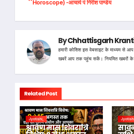
Horoscope) -आचार्य पं गिरीश पाण्डेय
navigation
By
Chhattisgarh Krant
हमारी कोशिश इस वेबसाइट के माध्यम से आप 
खबरें आप तक पहुंच सकें। नियमित खबरों के
Related Post
Jyotishi,
Jyotish
श्रावण मास शिवरात्रि
सावन