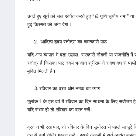
उगते हुए सूर्य को जल अर्पित करते हुए “ॐ घृणि सूर्याय नमः
हुई किस्मत को जगा देगा।
‘आदित्य हृदय स्तोत्र’ का चमत्कारी पाठ
यदि आप व्यापार में बड़ा उछाल, सरकारी नौकरी या राजनीति में 
स्तोत्र है जिसका पाठ स्वयं भगवान श्रीराम ने रावण वध से पह
मुक्ति मिलती है।
रविवार का व्रत और नमक का त्याग
मूलांक 1 के इस वर्ष में रविवार का दिन साधना के लिए सर्वोत्तम ह
यदि संभव हो तो रविवार का व्रत रखें।
व्रत न भी रख पाएं, तो रविवार के दिन सूर्यास्त से पहले या पूर
दूध से बनी चीजें) ग्रहण करें। इससे कुंडली में सूर्य अत्यंत बलवा