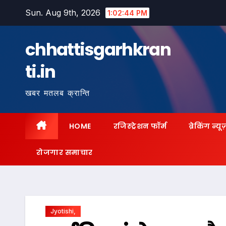
Skip
Sun. Aug 9th, 2026
1:02:45 PM
to
content
chhattisgarhkran
ti.in
खबर मतलब क्रान्ति
HOME
रजिस्ट्रेशन फॉर्म
ब्रेकिंग न्यू
रोजगार समाचार
Jyotishi,