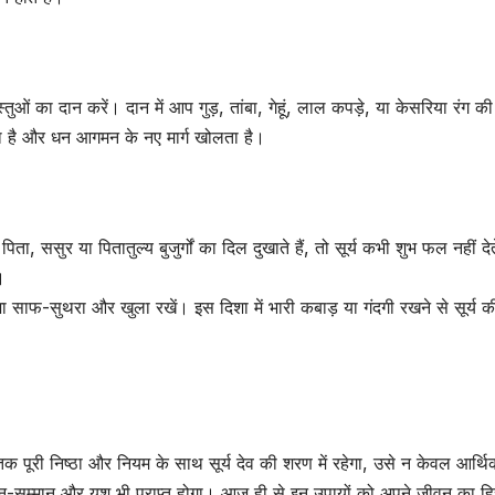
तुओं का दान करें। दान में आप गुड़, तांबा, गेहूं, लाल कपड़े, या केसरिया रंग की
ता है और धन आगमन के नए मार्ग खोलता है।
िता, ससुर या पितातुल्य बुजुर्गों का दिल दुखाते हैं, तो सूर्य कभी शुभ फल नहीं दे
।
ा साफ-सुथरा और खुला रखें। इस दिशा में भारी कबाड़ या गंदगी रखने से सूर्य क
तक पूरी निष्ठा और नियम के साथ सूर्य देव की शरण में रहेगा, उसे न केवल आर्थि
मान-सम्मान और यश भी प्राप्त होगा। आज ही से इन उपायों को अपने जीवन का हि