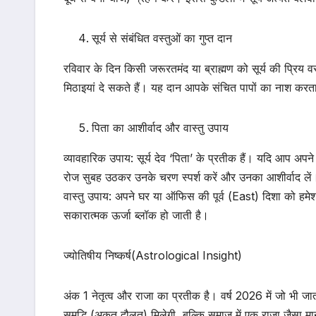
सूर्य से संबंधित वस्तुओं का गुप्त दान
रविवार के दिन किसी जरूरतमंद या ब्राह्मण को सूर्य की प्रिय वस्
मिठाइयां दे सकते हैं। यह दान आपके संचित पापों का नाश कर
पिता का आशीर्वाद और वास्तु उपाय
व्यावहारिक उपाय: सूर्य देव ‘पिता’ के प्रतीक हैं। यदि आप अपने प
रोज सुबह उठकर उनके चरण स्पर्श करें और उनका आशीर्वाद लें
वास्तु उपाय: अपने घर या ऑफिस की पूर्व (East) दिशा को हमेश
सकारात्मक ऊर्जा ब्लॉक हो जाती है।
ज्योतिषीय निष्कर्ष(Astrological Insight)
अंक 1 नेतृत्व और राजा का प्रतीक है। वर्ष 2026 में जो भी जा
समृद्धि (अकूत दौलत) मिलेगी, बल्कि समाज में एक राजा जैसा 