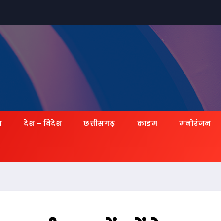
ज़
देश – विदेश
छत्तीसगढ़
क्राइम
मनोरंजन