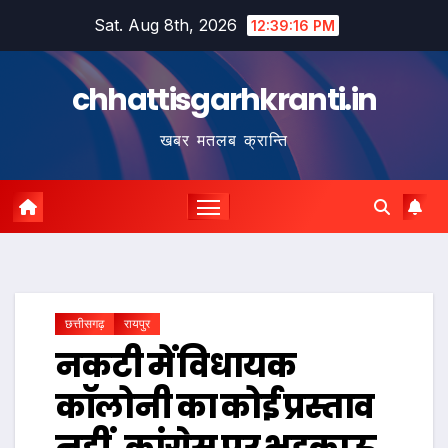
Skip
Sat. Aug 8th, 2026
12:39:16 PM
to
content
chhattisgarhkranti.in
खबर मतलब क्रान्ति
छत्तीसगढ़
रायपुर
नकटी में विधायक
कॉलोनी का कोई प्रस्ताव
नहीं, कांग्रेस पर भड़काऊ