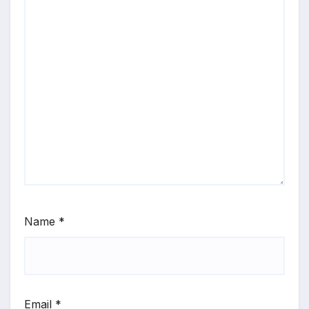
Name
*
Email
*