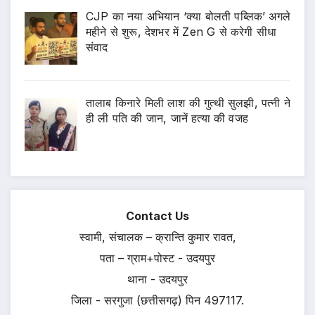
CJP का नया अभियान ‘क्या बोलती पब्लिक’ अगले
महीने से शुरू, देशभर में Zen G से करेगी सीधा
संवाद
तालाब किनारे मिली लाश की गुत्थी सुलझी, पत्नी ने
ही ली पति की जान, जानें हत्या की वजह
Contact Us
स्वामी, संचालक – क्रान्ति कुमार रावत,
पता – ग्राम+पोस्ट - उदयपुर
थाना - उदयपुर
जिला - सरगुजा (छत्तीसगढ़) पिन 497117.