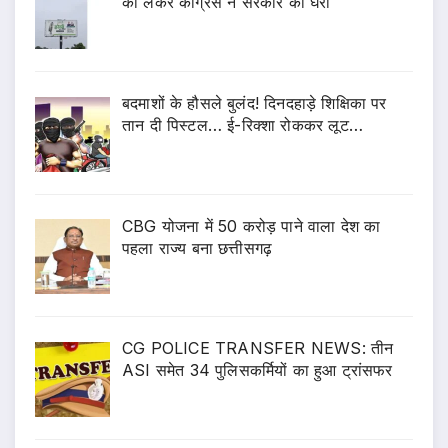
को लेकर कोंग्रेस ने सरकार को घेरा
बदमाशों के हौसले बुलंद! दिनदहाड़े शिक्षिका पर
तान दी पिस्टल… ई-रिक्शा रोककर लूट…
CBG योजना में 50 करोड़ पाने वाला देश का
पहला राज्य बना छत्तीसगढ़
CG POLICE TRANSFER NEWS: तीन
ASI समेत 34 पुलिसकर्मियों का हुआ ट्रांसफर