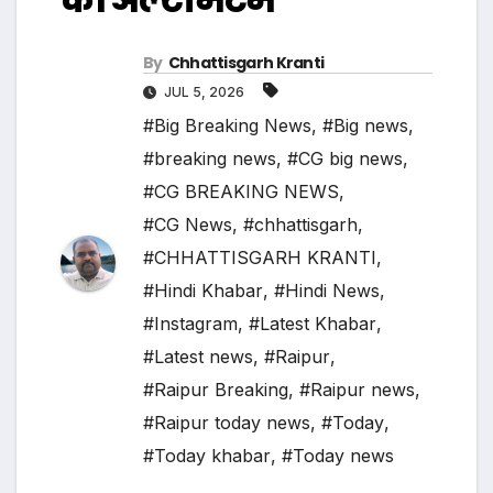
By
Chhattisgarh Kranti
JUL 5, 2026
#Big Breaking News
,
#Big news
,
#breaking news
,
#CG big news
,
#CG BREAKING NEWS
,
#CG News
,
#chhattisgarh
,
#CHHATTISGARH KRANTI
,
#Hindi Khabar
,
#Hindi News
,
#Instagram
,
#Latest Khabar
,
#Latest news
,
#Raipur
,
#Raipur Breaking
,
#Raipur news
,
#Raipur today news
,
#Today
,
#Today khabar
,
#Today news