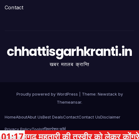
Contact
chhattisgarhkranti.in
खबर मतलब क्रान्ति
Proudly powered by WordPress
|
Theme:
Newstack
by
Themeansar
.
Home
About
Abut Us
Best Deals
Contact
Contact Us
Disclaimer
Privacy Policy
Tools
रजिस्ट्रेशन फॉर्म
 महतारी की तस्वीर को लेकर कोंग्रेस ने सर
01:17