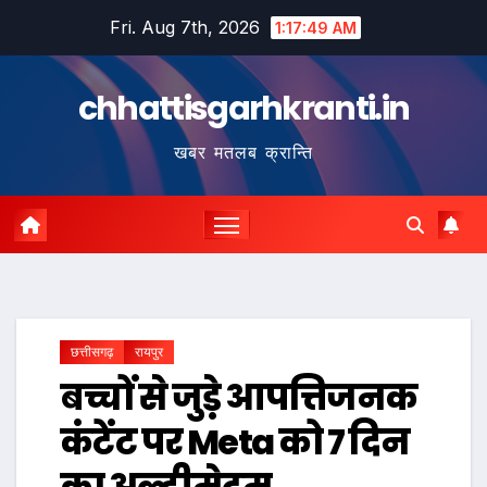
Skip
Fri. Aug 7th, 2026
1:17:50 AM
to
content
chhattisgarhkranti.in
खबर मतलब क्रान्ति
छत्तीसगढ़
रायपुर
बच्चों से जुड़े आपत्तिजनक
कंटेंट पर Meta को 7 दिन
का अल्टीमेटम