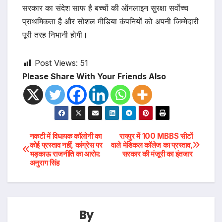
सरकार का संदेश साफ है बच्चों की ऑनलाइन सुरक्षा सर्वोच्च
प्राथमिकता है और सोशल मीडिया कंपनियों को अपनी जिम्मेदारी
पूरी तरह निभानी होगी।
Post Views:
51
Please Share With Your Friends Also
Post
नकटी में विधायक कॉलोनी का
रायपुर में 100 MBBS सीटों
कोई प्रस्ताव नहीं, कांग्रेस पर
वाले मेडिकल कॉलेज का प्रस्ताव,
भड़काऊ राजनीति का आरोप:
सरकार की मंजूरी का इंतजार
navigation
अनुराग सिंह
By