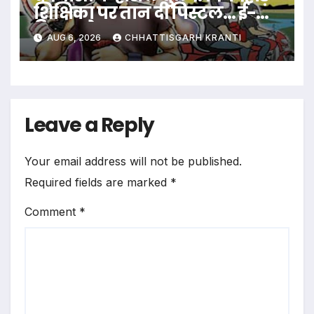
शिक्षिका पर तान दी पिस्टल… ई-
रिक्शा रोककर लूट…
AUG 6, 2026
CHHATTISGARH KRANTI
Leave a Reply
Your email address will not be published.
Required fields are marked
*
Comment
*