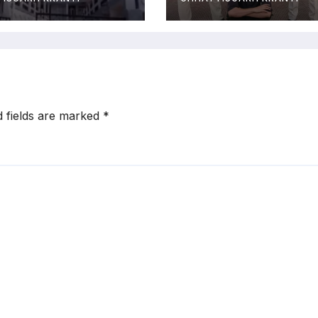
भागा
d fields are marked
*