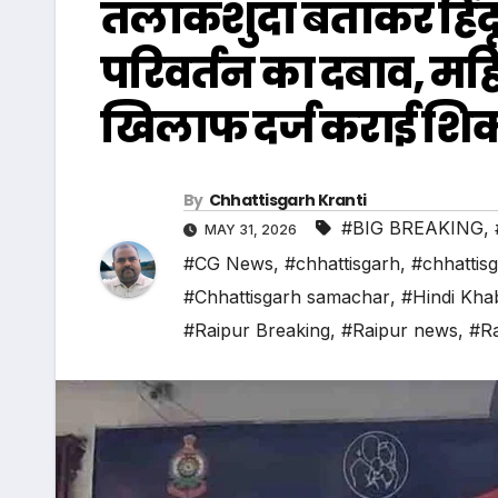
तलाकशुदा बताकर हिंदू
परिवर्तन का दबाव, मह
खिलाफ दर्ज कराई शि
By
Chhattisgarh Kranti
#BIG BREAKING
,
MAY 31, 2026
#CG News
,
#chhattisgarh
,
#chhattis
#Chhattisgarh samachar
,
#Hindi Kha
#Raipur Breaking
,
#Raipur news
,
#Ra