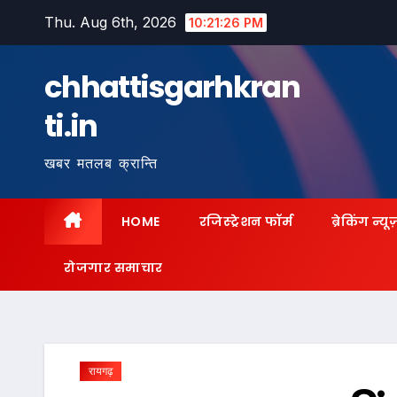
Skip
Thu. Aug 6th, 2026
10:21:27 PM
to
content
chhattisgarhkran
ti.in
खबर मतलब क्रान्ति
HOME
रजिस्ट्रेशन फॉर्म
ब्रेकिंग न्यू
रोजगार समाचार
रायगढ़