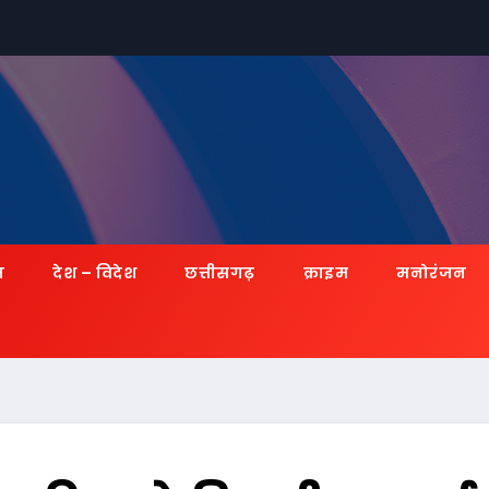
ज़
देश – विदेश
छत्तीसगढ़
क्राइम
मनोरंजन