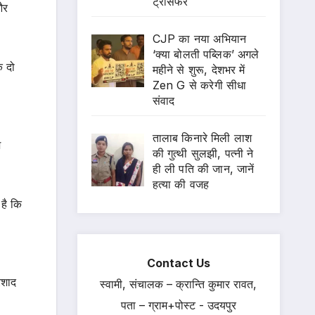
ट्रांसफर
और
CJP का नया अभियान
‘क्या बोलती पब्लिक’ अगले
े दो
महीने से शुरू, देशभर में
Zen G से करेगी सीधा
संवाद
तालाब किनारे मिली लाश
श
की गुत्थी सुलझी, पत्नी ने
ही ली पति की जान, जानें
हत्या की वजह
 है कि
Contact Us
रशाद
स्वामी, संचालक – क्रान्ति कुमार रावत,
पता – ग्राम+पोस्ट - उदयपुर