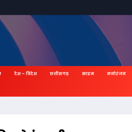
ज़
देश – विदेश
छत्तीसगढ़
क्राइम
मनोरंजन