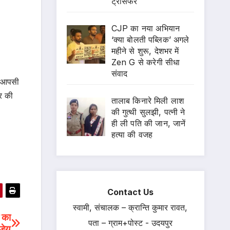
ट्रांसफर
CJP का नया अभियान
‘क्या बोलती पब्लिक’ अगले
महीने से शुरू, देशभर में
Zen G से करेगी सीधा
संवाद
र आपसी
र की
तालाब किनारे मिली लाश
की गुत्थी सुलझी, पत्नी ने
ही ली पति की जान, जानें
हत्या की वजह
Contact Us
स्वामी, संचालक – क्रान्ति कुमार रावत,
र का
पता – ग्राम+पोस्ट - उदयपुर
्डेय