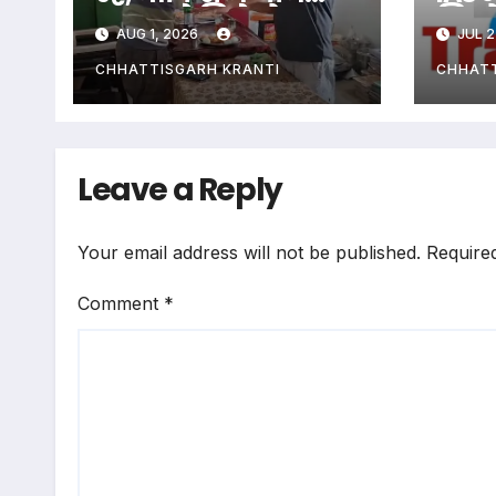
छलकाते मिले दो
जिलो
AUG 1, 2026
JUL 2
शिक्षक
कलेक
CHHATTISGARH KRANTI
CHHATT
Leave a Reply
Your email address will not be published.
Require
Comment
*