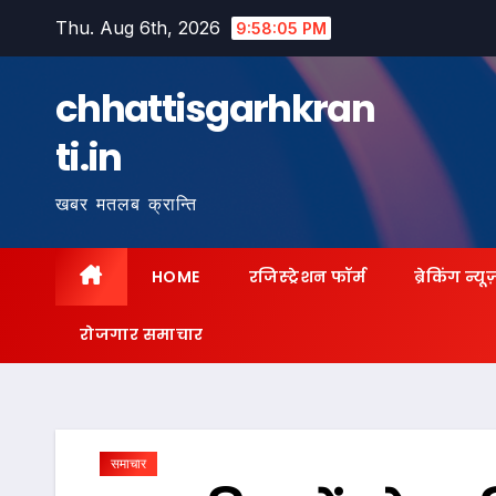
Skip
Thu. Aug 6th, 2026
9:58:06 PM
to
content
chhattisgarhkran
ti.in
खबर मतलब क्रान्ति
HOME
रजिस्ट्रेशन फॉर्म
ब्रेकिंग न्यू
रोजगार समाचार
समाचार