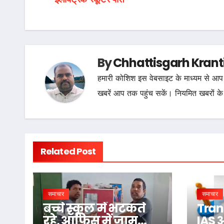
navigation
By
Chhattisgarh Krant
हमारी कोशिश इस वेबसाइट के माध्यम से आप 
खबरें आप तक पहुंच सकें। नियमित खबरों के
Related Post
समाचार
समाचार
बच्चे स्कूल में भटकते
Tran
रहे, ऑफिस में जाम
IAS 