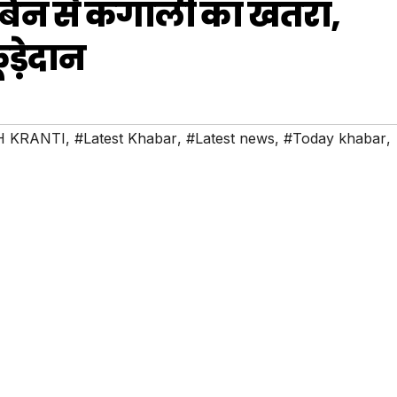
टबिन से कंगाली का खतरा,
ूड़ेदान
 KRANTI
,
#Latest Khabar
,
#Latest news
,
#Today khabar
,