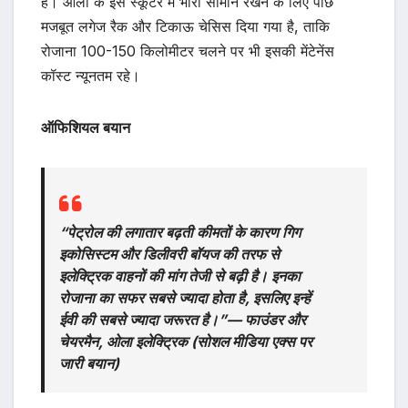
है। ओला के इस स्कूटर में भारी सामान रखने के लिए पीछे
मजबूत लगेज रैक और टिकाऊ चेसिस दिया गया है, ताकि
रोजाना 100-150 किलोमीटर चलने पर भी इसकी मेंटेनेंस
कॉस्ट न्यूनतम रहे।
ऑफिशियल बयान
“पेट्रोल की लगातार बढ़ती कीमतों के कारण गिग
इकोसिस्टम और डिलीवरी बॉयज की तरफ से
इलेक्ट्रिक वाहनों की मांग तेजी से बढ़ी है। इनका
रोजाना का सफर सबसे ज्यादा होता है, इसलिए इन्हें
ईवी की सबसे ज्यादा जरूरत है।”— फाउंडर और
चेयरमैन, ओला इलेक्ट्रिक (सोशल मीडिया एक्स पर
जारी बयान)