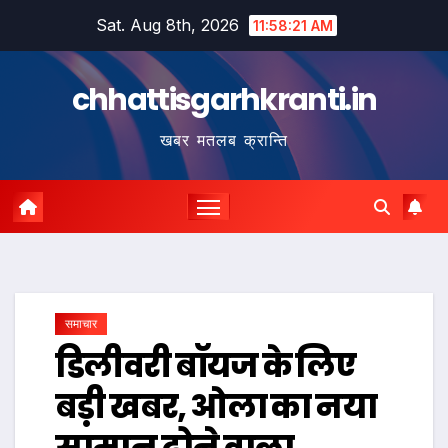
Skip
Sat. Aug 8th, 2026
11:58:22 AM
to
content
chhattisgarhkranti.in
खबर मतलब क्रान्ति
समाचार
डिलीवरी बॉयज के लिए
बड़ी खबर, ओला का नया
सामान ढोने वाला