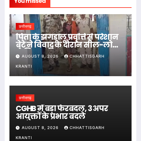
You missed
छत्तीसगढ़
पिता के झगड़ालू प्रवृत्ति से परेशान
बेटे ने विवाद के दौरान सील-लोढ़ा
से सिर पर किया वार…
AUGUST 8, 2026
CHHATTISGARH
KRANTI
छत्तीसगढ़
CGHB में बड़ा फेरबदल, 3 अपर
आयुक्तों के प्रभार बदले
AUGUST 8, 2026
CHHATTISGARH
KRANTI