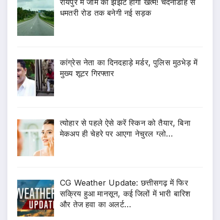
रायपुर में जाम का झंझट होगा खत्म! चंदनीडीह से
धमतरी रोड तक बनेगी नई सड़क
कांग्रेस नेता का दिनदहाड़े मर्डर, पुलिस मुठभेड़ में
मुख्य शूटर गिरफ्तार
त्योहार से पहले ऐसे करें स्किन को तैयार, बिना
मेकअप ही चेहरे पर आएगा नेचुरल ग्लो…
CG Weather Update: छत्तीसगढ़ में फिर
सक्रिय हुआ मानसून, कई जिलों में भारी बारिश
और तेज हवा का अलर्ट…