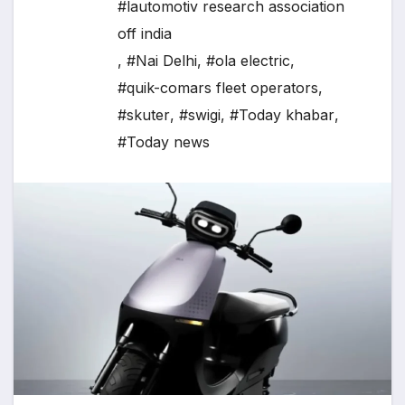
#lautomotiv research association
off india
,
#Nai Delhi
,
#ola electric
,
#quik-comars fleet operators
,
#skuter
,
#swigi
,
#Today khabar
,
#Today news