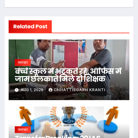
Related Post
समाचार
बच्चे स्कूल में भटकते रहे, ऑफिस में
जाम छलकाते मिले दो शिक्षक
AUG 1, 2026
CHHATTISGARH KRANTI
समाचार