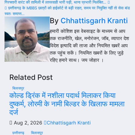
Post
गिरफ्तारी वारंट की तामिली में लापरवाही भारी पड़ी, थाना प्रभारी निलंबित…
छत्तीसगढ़ के MBBS छात्रों को हाईकोर्ट से बड़ी राहत, समय पर नियुक्ति नहीं तो सेवा बांड
navigation
स्वतः समाप्त…
By
Chhattisgarh Kranti
हमारी कोशिश इस वेबसाइट के माध्यम से आप
तक राजनीति, खेल, मनोरंजन, जॉब, व्यापार देश
विदेश इत्यादि की ताजा और नियमित खबरें आप
तक पहुंच सकें। नियमित खबरों के लिए जुड़े
रहिए हमारे साथ। जय जोहार ।
Related Post
बिलासपुर
कोल्ड ड्रिंक में नशीला पदार्थ मिलाकर किया
दुष्कर्म, लोरमी के नामी बिल्डर के खिलाफ मामला
दर्ज
Aug 2, 2026
Chhattisgarh Kranti
छत्तीसगढ़
बिलासपुर