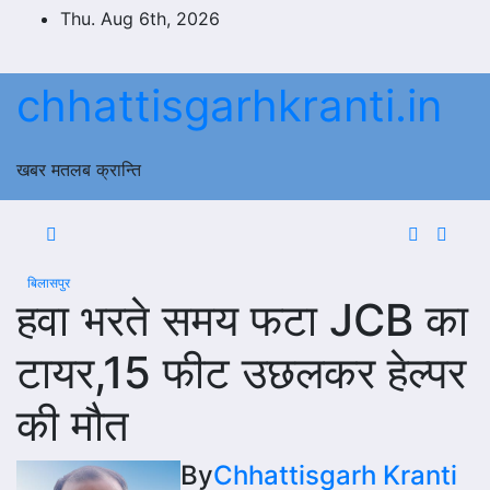
Skip
Thu. Aug 6th, 2026
to
content
chhattisgarhkranti.in
खबर मतलब क्रान्ति
बिलासपुर
हवा भरते समय फटा JCB का
टायर,15 फीट उछलकर हेल्पर
की मौत
By
Chhattisgarh Kranti