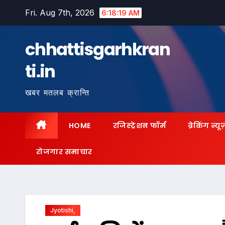
Skip
Fri. Aug 7th, 2026
6:18:20 AM
to
content
chhattisgarhkran
ti.in
खबर मतलब क्रान्ति
HOME
रजिस्ट्रेशन फॉर्म
ब्रेकिंग न्यू
रोजगार समाचार
Jyotishi,