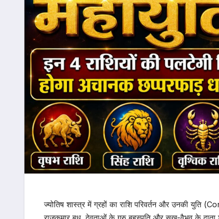
ज्योतिष शास्त्र में ग्रहों का राशि परिवर्तन और उनकी युति (
राजकुमार बुध, देवताओं के गुरु बृहस्पति और सुख-वैभव के दाता 