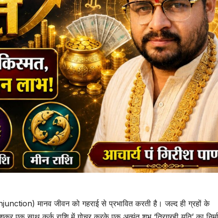
Conjunction) मानव जीवन को गहराई से प्रभावित करती है। जल्द ही ग्रहों के
शुक्र एक साथ कर्क राशि में गोचर करके एक अत्यंत शुभ ‘त्रिग्रही युति’ का निर्