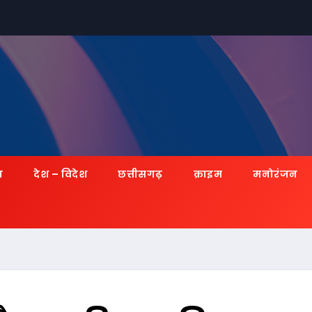
ज़
देश – विदेश
छत्तीसगढ़
क्राइम
मनोरंजन