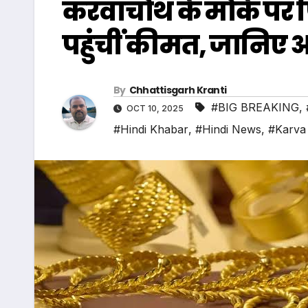
करवाचौथ के मौके पर फ
पहुंचीं कीमत, जानिए आप
By
Chhattisgarh Kranti
#BIG BREAKING
,
OCT 10, 2025
#Hindi Khabar
,
#Hindi News
,
#Karva