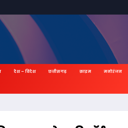
ज़
देश – विदेश
छत्तीसगढ़
क्राइम
मनोरंजन