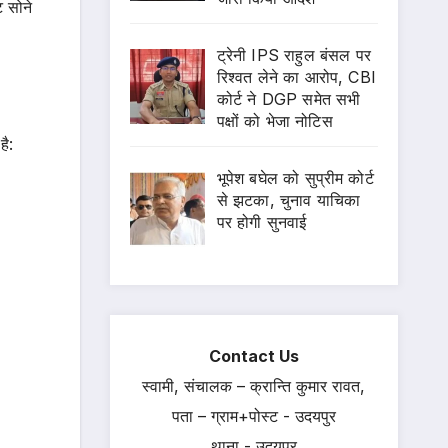
ट सोने
ट्रेनी IPS राहुल बंसल पर
रिश्वत लेने का आरोप, CBI
कोर्ट ने DGP समेत सभी
पक्षों को भेजा नोटिस
है:
भूपेश बघेल को सुप्रीम कोर्ट
से झटका, चुनाव याचिका
पर होगी सुनवाई
Contact Us
स्वामी, संचालक – क्रान्ति कुमार रावत,
पता – ग्राम+पोस्ट - उदयपुर
थाना - उदयपुर