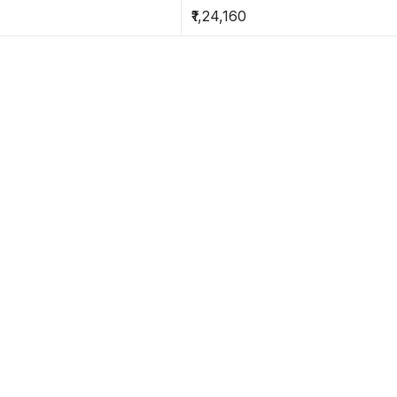
₹1,24,160