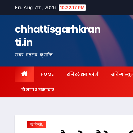
Skip
Fri. Aug 7th, 2026
10:22:18 PM
to
content
chhattisgarhkran
ti.in
खबर मतलब क्रान्ति
HOME
रजिस्ट्रेशन फॉर्म
ब्रेकिंग न्यू
रोजगार समाचार
नई दिल्ली,