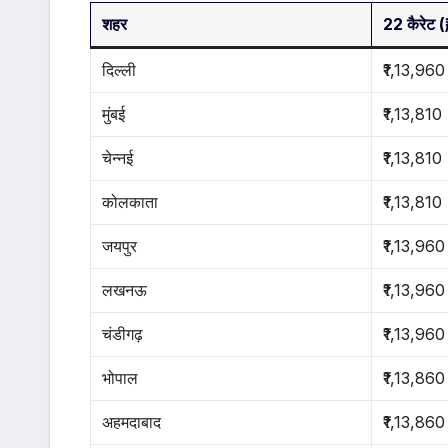
शहर
22 कैरेट (₹
दिल्ली
₹1,13,960
मुंबई
₹1,13,810
चेन्नई
₹1,13,810
कोलकाता
₹1,13,810
जयपुर
₹1,13,960
लखनऊ
₹1,13,960
चंडीगढ़
₹1,13,960
भोपाल
₹1,13,860
अहमदाबाद
₹1,13,860