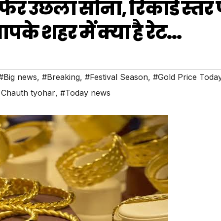
िर उछला सोना, रिकॉर्ड स्तर 
के शहर में क्या है रेट…
#Big news
,
#Breaking
,
#Festival Season
,
#Gold Price Toda
 Chauth tyohar
,
#Today news