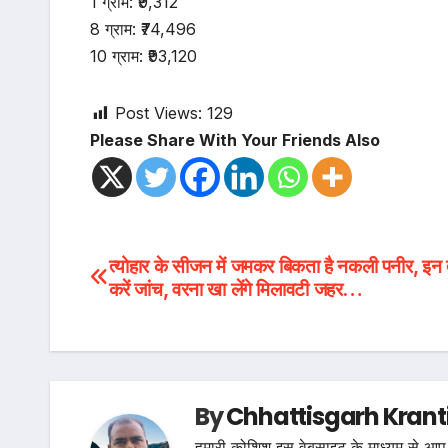
1 ग्राम: ₹9,312
8 ग्राम: ₹74,496
10 ग्राम: ₹93,120
Post Views:
129
Please Share With Your Friends Also
Post
त्योहार के सीजन में जमकर बिकता है नकली पनीर, इन त
करें जांच, वरना खा लेंगे मिलावटी जहर…
navigation
By
Chhattisgarh Krant
हमारी कोशिश इस वेबसाइट के माध्यम से आप 