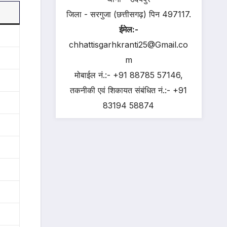
जिला - सरगुजा (छत्तीसगढ़) पिन 497117.
ईमेल:-
chhattisgarhkranti25@Gmail.co
m
मोबाईल नं.:- +91 88785 57146,
तकनीकी एवं शिकायत संबंधित नं.:- +91
83194 58874