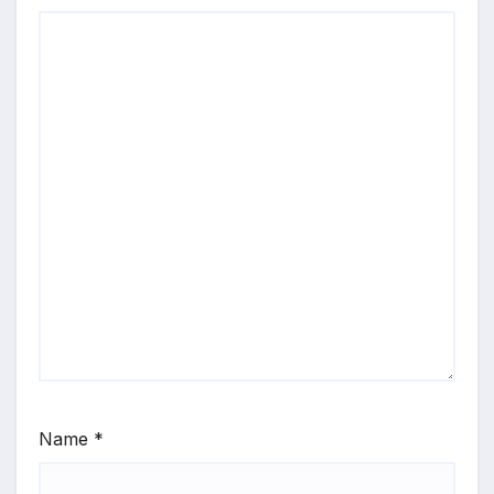
Name
*