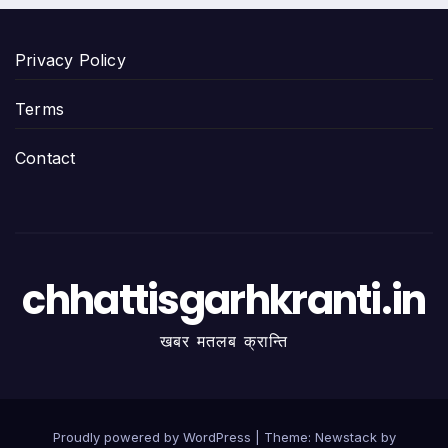
Privacy Policy
Terms
Contact
chhattisgarhkranti.in
खबर मतलब क्रान्ति
Proudly powered by WordPress
|
Theme:
Newstack
by