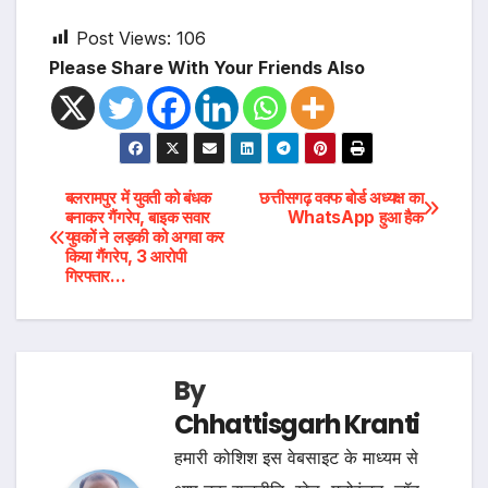
Post Views:
106
Please Share With Your Friends Also
Post
बलरामपुर में युवती को बंधक
छत्तीसगढ़ वक्फ बोर्ड अध्यक्ष का
बनाकर गैंगरेप, बाइक सवार
WhatsApp हुआ हैक
युवकों ने लड़की को अगवा कर
navigation
किया गैंगरेप, 3 आरोपी
गिरफ्तार…
By
Chhattisgarh Kranti
हमारी कोशिश इस वेबसाइट के माध्यम से