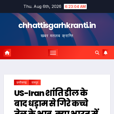
Skip
Thu. Aug 6th, 2026
6:23:05 AM
to
content
chhattisgarhkranti.in
खबर मतलब क्रान्ति
छत्तीसगढ़
रायपुर
US-Iran शांति डील के
बाद धड़ाम से गिरे कच्चे
तेल के भाव, क्या भारत में