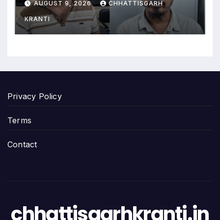
AUGUST 9, 2026
CHHATTISGARH
KRANTI
Privacy Policy
Terms
Contact
chhattisgarhkranti.in