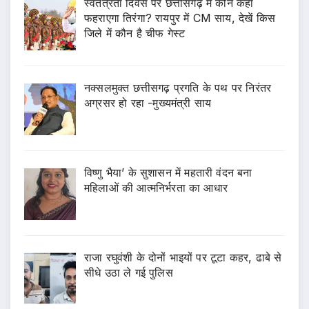
स्वतंत्रता दिवस पर छत्तीसगढ़ में कौन कहां
फहराएगा तिरंगा? रायपुर में CM साय, देखें किस
जिले में कौन है चीफ गेस्ट
नक्सलमुक्त छत्तीसगढ़ प्रगति के पथ पर निरंतर
अग्रसर हो रहा -मुख्यमंत्री साय
विष्णु भैया’ के सुशासन में महतारी वंदन बना
महिलाओं की आत्मनिर्भरता का आधार
राजा रघुवंशी के दोनों भाइयों पर टूटा कहर, ढाबे से
सीधे उठा ले गई पुलिस