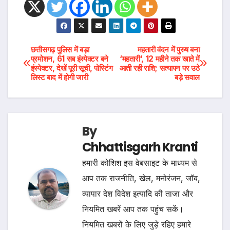
Post
छत्तीसगढ़ पुलिस में बड़ा
महतारी वंदन में पुरुष बना
प्रमोशन, 61 सब इंस्पेक्टर बने
‘महतारी’, 12 महीने तक खाते में
इंस्पेक्टर, देखें पूरी सूची, पोस्टिंग
आती रही राशि; सत्यापन पर उठे
navigation
लिस्ट बाद में होगी जारी
बड़े सवाल
By
Chhattisgarh Kranti
हमारी कोशिश इस वेबसाइट के माध्यम से
आप तक राजनीति, खेल, मनोरंजन, जॉब,
व्यापार देश विदेश इत्यादि की ताजा और
नियमित खबरें आप तक पहुंच सकें।
नियमित खबरों के लिए जुड़े रहिए हमारे