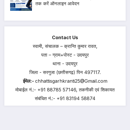
तक करें ऑनलाइन आवेदन
Contact Us
स्वामी, संचालक – क्रान्ति कुमार रावत,
पता – ग्राम+पोस्ट - उदयपुर
थाना - उदयपुर
जिला - सरगुजा (छत्तीसगढ़) पिन 497117.
ईमेल:-
chhattisgarhkranti25@Gmail.com
मोबाईल नं.:- +91 88785 57146, तकनीकी एवं शिकायत
संबंधित नं.:- +91 83194 58874