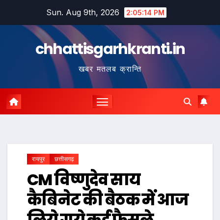
Skip
Sun. Aug 9th, 2026
2:05:15 PM
to
content
chhattisgarhkranti.in
खबर मतलब क्रान्ति
रायपुर
छत्तीसगढ़
CM विष्णुदेव साय
कैबिनेट की बैठक में आज
लिये गये कई फैसले,