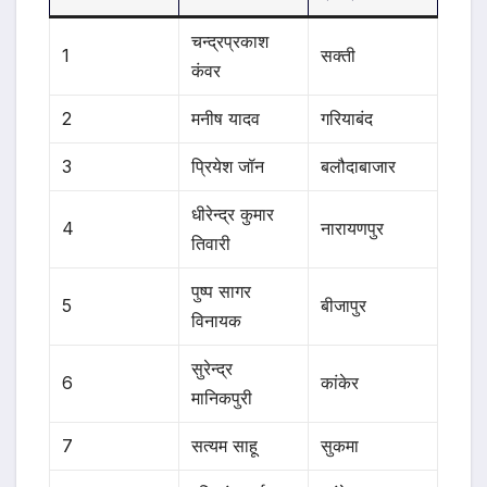
चन्द्रप्रकाश
1
सक्ती
कंवर
2
मनीष यादव
गरियाबंद
3
प्रियेश जॉन
बलौदाबाजार
धीरेन्द्र कुमार
4
नारायणपुर
तिवारी
पुष्प सागर
5
बीजापुर
विनायक
सुरेन्द्र
6
कांकेर
मानिकपुरी
7
सत्यम साहू
सुकमा