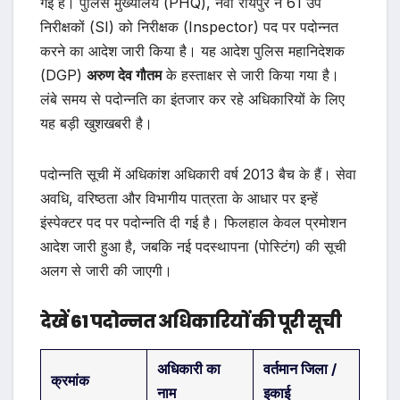
गई है। पुलिस मुख्यालय (PHQ), नवा रायपुर ने 61 उप
निरीक्षकों (SI) को निरीक्षक (Inspector) पद पर पदोन्नत
करने का आदेश जारी किया है। यह आदेश पुलिस महानिदेशक
(DGP)
अरुण देव गौतम
के हस्ताक्षर से जारी किया गया है।
लंबे समय से पदोन्नति का इंतजार कर रहे अधिकारियों के लिए
यह बड़ी खुशखबरी है।
पदोन्नति सूची में अधिकांश अधिकारी वर्ष 2013 बैच के हैं। सेवा
अवधि, वरिष्ठता और विभागीय पात्रता के आधार पर इन्हें
इंस्पेक्टर पद पर पदोन्नति दी गई है। फिलहाल केवल प्रमोशन
आदेश जारी हुआ है, जबकि नई पदस्थापना (पोस्टिंग) की सूची
अलग से जारी की जाएगी।
देखें 61 पदोन्नत अधिकारियों की पूरी सूची
अधिकारी का
वर्तमान जिला /
क्रमांक
नाम
इकाई