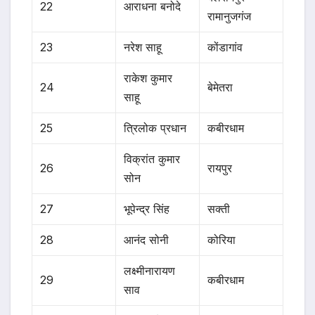
22
आराधना बनोदे
रामानुजगंज
23
नरेश साहू
कोंडागांव
राकेश कुमार
24
बेमेतरा
साहू
25
त्रिलोक प्रधान
कबीरधाम
विक्रांत कुमार
26
रायपुर
सोन
27
भूपेन्द्र सिंह
सक्ती
28
आनंद सोनी
कोरिया
लक्ष्मीनारायण
29
कबीरधाम
साव