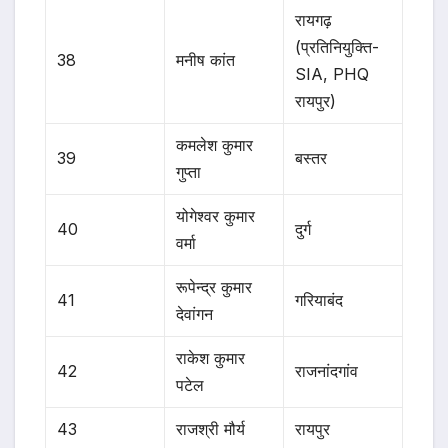
रायगढ़
(प्रतिनियुक्ति-
38
मनीष कांत
SIA, PHQ
रायपुर)
कमलेश कुमार
39
बस्तर
गुप्ता
योगेश्वर कुमार
40
दुर्ग
वर्मा
रूपेन्द्र कुमार
41
गरियाबंद
देवांगन
राकेश कुमार
42
राजनांदगांव
पटेल
43
राजश्री मौर्य
रायपुर