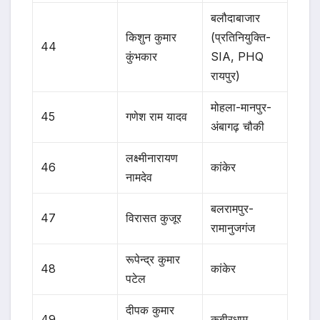
बलौदाबाजार
किशुन कुमार
(प्रतिनियुक्ति-
44
कुंभकार
SIA, PHQ
रायपुर)
मोहला-मानपुर-
45
गणेश राम यादव
अंबागढ़ चौकी
लक्ष्मीनारायण
46
कांकेर
नामदेव
बलरामपुर-
47
विरासत कुजूर
रामानुजगंज
रूपेन्द्र कुमार
48
कांकेर
पटेल
दीपक कुमार
49
कबीरधाम