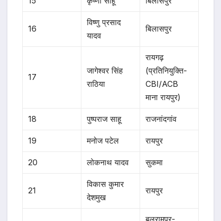
15
कृष्णा साहू
बिलासपुर
विष्णु प्रसाद
16
बिलासपुर
यादव
रायगढ़
जागेश्वर सिंह
(प्रतिनियुक्ति-
17
राठिया
CBI/ACB
माना रायपुर)
18
पुष्पराज साहू
राजनांदगांव
19
मनोज पटेल
रायपुर
20
लोकनाथ यादव
सुकमा
विकास कुमार
21
रायपुर
देशमुख
बलरामपुर-