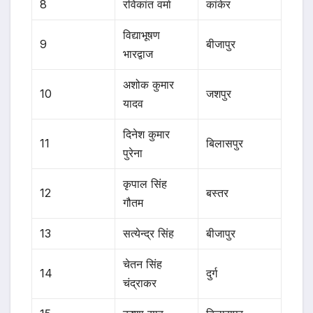
8
रविकांत वर्मा
कांकेर
विद्याभूषण
9
बीजापुर
भारद्वाज
अशोक कुमार
10
जशपुर
यादव
दिनेश कुमार
11
बिलासपुर
पुरेना
कृपाल सिंह
12
बस्तर
गौतम
13
सत्येन्द्र सिंह
बीजापुर
चेतन सिंह
14
दुर्ग
चंद्राकर