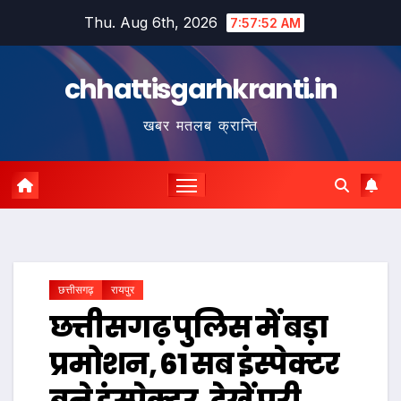
Skip
Thu. Aug 6th, 2026
7:57:53 AM
to
content
chhattisgarhkranti.in
खबर मतलब क्रान्ति
छत्तीसगढ़
रायपुर
छत्तीसगढ़ पुलिस में बड़ा
प्रमोशन, 61 सब इंस्पेक्टर
बने इंस्पेक्टर, देखें पूरी