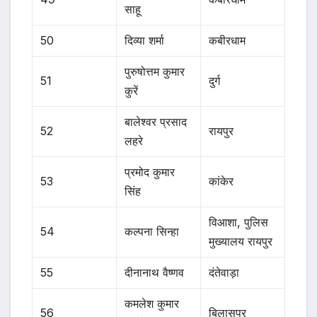
साहू
50
दिव्या शर्मा
कबीरधाम
पुरुषोत्तम कुमार
51
दुर्ग
कुरें
बालेश्वर प्रसाद
52
रायपुर
लहरे
प्रमोद कुमार
53
कांकेर
सिंह
विआशा, पुलिस
54
कल्पना सिन्हा
मुख्यालय रायपुर
55
दीनानाथ वैष्णव
दंतेवाड़ा
कमलेश कुमार
56
बिलासपुर