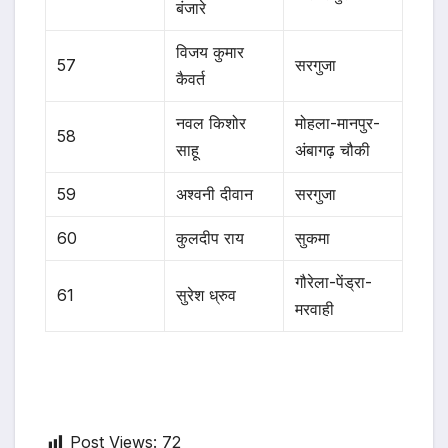
बंजारे
विजय कुमार
57
सरगुजा
कैवर्त
नवल किशोर
मोहला-मानपुर-
58
साहू
अंबागढ़ चौकी
59
अश्वनी दीवान
सरगुजा
60
कुलदीप राय
सुकमा
गौरेला-पेंड्रा-
61
सुरेश ध्रुव
मरवाही
Post Views:
72