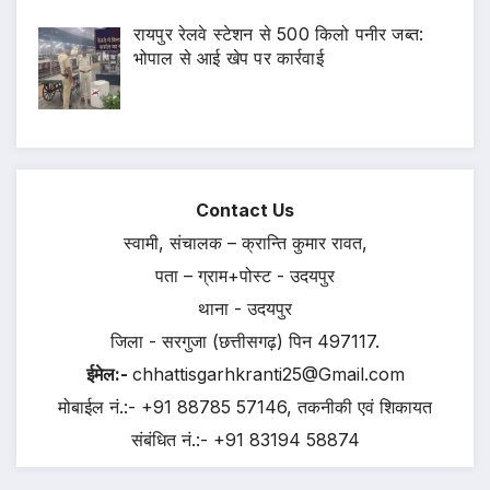
रायपुर रेलवे स्टेशन से 500 किलो पनीर जब्त:
भोपाल से आई खेप पर कार्रवाई
Contact Us
स्वामी, संचालक – क्रान्ति कुमार रावत,
पता – ग्राम+पोस्ट - उदयपुर
थाना - उदयपुर
जिला - सरगुजा (छत्तीसगढ़) पिन 497117.
ईमेल:-
chhattisgarhkranti25@Gmail.com
मोबाईल नं.:- +91 88785 57146, तकनीकी एवं शिकायत
संबंधित नं.:- +91 83194 58874