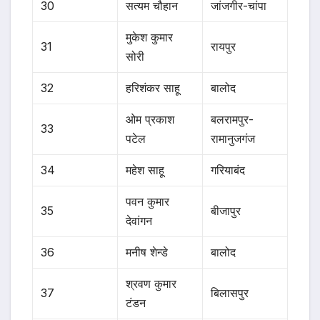
30
सत्यम चौहान
जांजगीर-चांपा
मुकेश कुमार
31
रायपुर
सोरी
32
हरिशंकर साहू
बालोद
ओम प्रकाश
बलरामपुर-
33
पटेल
रामानुजगंज
34
महेश साहू
गरियाबंद
पवन कुमार
35
बीजापुर
देवांगन
36
मनीष शेन्डे
बालोद
श्रवण कुमार
37
बिलासपुर
टंडन