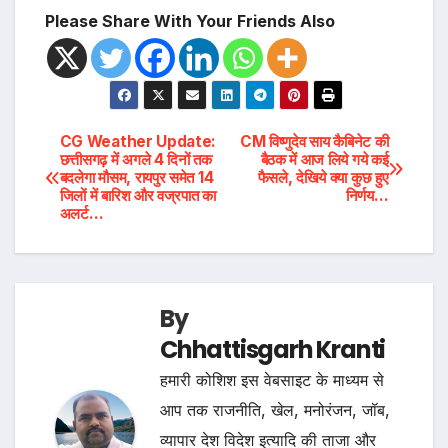
Please Share With Your Friends Also
Post
CG Weather Update:
CM विष्णुदेव साय कैबिनेट की
छत्तीसगढ़ में अगले 4 दिनों तक
बैठक में आज लिये गये कई
बदलेगा मौसम, रायपुर समेत 14
फैसले, देखिये क्या कुछ हुए
navigation
जिलों में बारिश और वज्रपात का
निर्णय…
अलर्ट…
By
Chhattisgarh Kranti
हमारी कोशिश इस वेबसाइट के माध्यम से
आप तक राजनीति, खेल, मनोरंजन, जॉब,
व्यापार देश विदेश इत्यादि की ताजा और