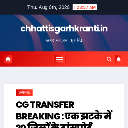
Skip
Thu. Aug 6th, 2026
1:03:58 AM
to
content
chhattisgarhkranti.in
खबर मतलब क्रान्ति
छत्तीसगढ़
CG TRANSFER
BREAKING : एक झटके में
20 जिलों के ट्रांसपोर्ट