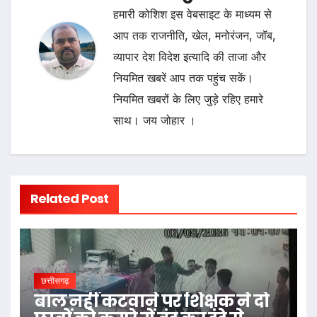
हमारी कोशिश इस वेबसाइट के माध्यम से
आप तक राजनीति, खेल, मनोरंजन, जॉब,
व्यापार देश विदेश इत्यादि की ताजा और
नियमित खबरें आप तक पहुंच सकें।
नियमित खबरों के लिए जुड़े रहिए हमारे
साथ। जय जोहार ।
Related Post
छत्तीसगढ़
बाल नहीं कटवाने पर शिक्षक ने दो