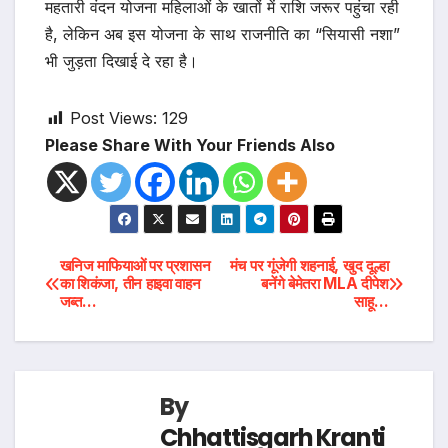
महतारी वंदन योजना महिलाओं के खातों में राशि जरूर पहुंचा रही
है, लेकिन अब इस योजना के साथ राजनीति का “सियासी नशा”
भी जुड़ता दिखाई दे रहा है।
Post Views:
129
Please Share With Your Friends Also
Post
खनिज माफियाओं पर प्रशासन
मंच पर गूंजेगी शहनाई, खुद दूल्हा
का शिकंजा, तीन हाइवा वाहन
बनेंगे बेमेतरा MLA दीपेश
जब्त…
साहू…
navigation
By
Chhattisgarh Kranti