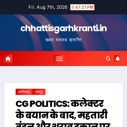
Skip
Fri. Aug 7th, 2026
5:47:22 PM
to
content
chhattisgarhkranti.in
खबर मतलब क्रान्ति
छत्तीसगढ़
रायपुर
CG POLITICS: कलेक्टर
के बयान के बाद, महतारी
वंदन और शराब दुकान पर