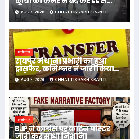
छात्रों को कमरे में बंद कर डंडे से
पीटा…
AUG 7, 2026
CHHATTISGARH KRANTI
छत्तीसगढ़
रायपुर में थाना प्रभारी का हुआ
ट्रांसफर, कमिश्नर ने जारी किया
आदेश
AUG 7, 2026
CHHATTISGARH KRANTI
छत्तीसगढ़
BJP ने कांग्रेस पर कार्टून पोस्टर
जारी कर साधा निशाना