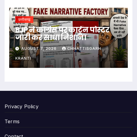
छत्तीसगढ़
BJP ने कांग्रेस पर कार्टून पोस्टर
जारी कर साधा निशाना
AUGUST 7, 2026
CHHATTISGARH
KRANTI
Privacy Policy
Terms
Contact