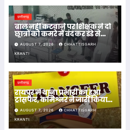
छत्तीसगढ़
बाल नहीं कटवाने पर शिक्षक ने दो
छात्रों को कमरे में बंद कर डंडे से
पीटा…
AUGUST 7, 2026
CHHATTISGARH
KRANTI
छत्तीसगढ़
रायपुर में थाना प्रभारी का हुआ
ट्रांसफर, कमिश्नर ने जारी किया
आदेश
AUGUST 7, 2026
CHHATTISGARH
KRANTI