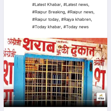
#Latest Khabar
,
#Latest news
,
#Raipur Breaking
,
#Raipur news
,
#Raipur today
,
#Rajya khabren
,
#Today khabar
,
#Today news