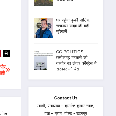
घर पहुंचा कुर्की नोटिस,
राजपाल यादव की बढ़ीं
मुश्किलें
CG POLITICS:
छत्तीसगढ़ महतारी की
तस्वीर को लेकर कोंग्रेस ने
 और
सरकार को घेरा
ाई!
Contact Us
स्वामी, संचालक – क्रान्ति कुमार रावत,
पता – ग्राम+पोस्ट - उदयपुर
ियमित