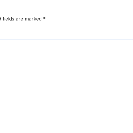
d fields are marked
*