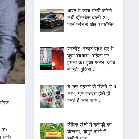
भारत में जल्द एंट्री करेगी
लंबी व्हीलबेस वाली X1,
जानें फीचर्स और परफॉर्मेंस
रेनकोट-नकाब पहन घर में
घुसा बदमाश, महिला पर
हमला कर हुआ फरार; जांच
में जुटी पुलिस…
ये रत्न पहनने से मिलेंगे ये 4
लाभ, गुरु मजबूत होते ही
बनते हैं सारे काम…
 खनिज
जैविक खेती में करोड़ों का
्त कर
घोटाला, दोगुने दामों में
ा जारी
खरीदी खाद