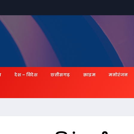
ज़
देश – विदेश
छत्तीसगढ़
क्राइम
मनोरंजन