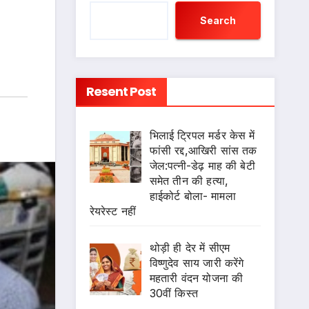
Search
Resent Post
भिलाई ट्रिपल मर्डर केस में
फांसी रद्द,आखिरी सांस तक
जेल:पत्नी-डेढ़ माह की बेटी
समेत तीन की हत्या,
हाईकोर्ट बोला- मामला
रेयरेस्ट नहीं
थोड़ी ही देर में सीएम
विष्णुदेव साय जारी करेंगे
महतारी वंदन योजना की
30वीं किस्त