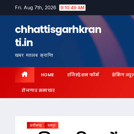
Skip
Fri. Aug 7th, 2026
9:10:51 AM
to
content
chhattisgarhkran
ti.in
खबर मतलब क्रान्ति
HOME
रजिस्ट्रेशन फॉर्म
ब्रेकिंग न्यू
रोजगार समाचार
छत्तीसगढ़
रायपुर