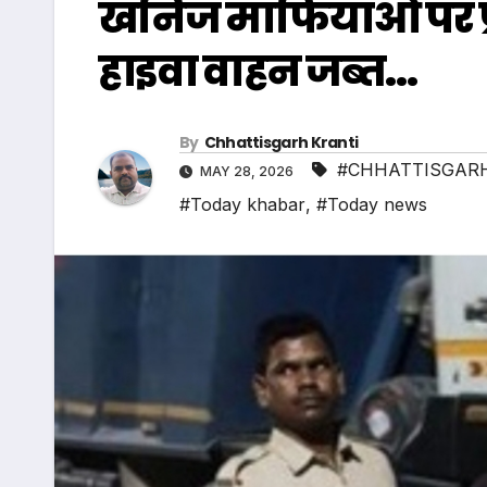
खनिज माफियाओं पर प
हाइवा वाहन जब्त…
By
Chhattisgarh Kranti
#CHHATTISGARH
MAY 28, 2026
#Today khabar
,
#Today news