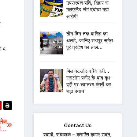
उपसरपंच पति, बिहार से
गर्लफ्रेंड संग दबोचा गया
आरोपी
ा
तीन दिन तक बारिश का
अलर्ट, जानिए रायपुर समेत
पूरे प्रदेश का हाल…
 में
मिलावटखोर बचेंगे नहीं…
एनालॉग पनीर के बाद दूध-
दही पर स्वास्थ्य मंत्री का
बड़ा बयान
ॉलेज
Contact Us
ेगी…
स्वामी, संचालक – क्रान्ति कुमार रावत,