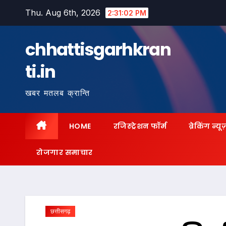
Skip
Thu. Aug 6th, 2026
2:31:04 PM
to
content
chhattisgarhkran
ti.in
खबर मतलब क्रान्ति
HOME
रजिस्ट्रेशन फॉर्म
ब्रेकिंग न्यू
रोजगार समाचार
छत्तीसगढ़