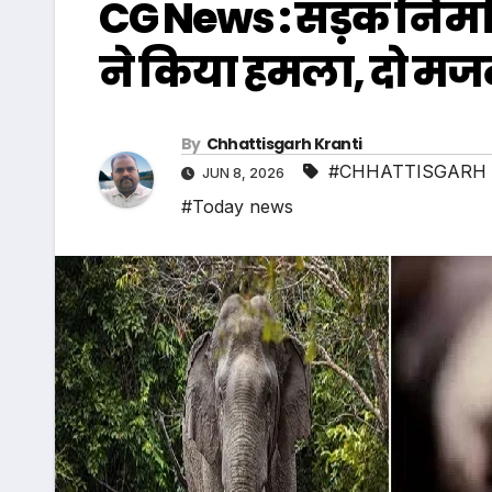
CG News : सड़क निर्माण 
ने किया हमला, दो मजद
By
Chhattisgarh Kranti
#CHHATTISGARH 
JUN 8, 2026
#Today news