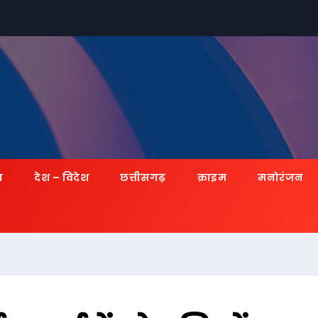
ज़
देश – विदेश
छत्तीसगढ़
क्राइम
मनोरंजन