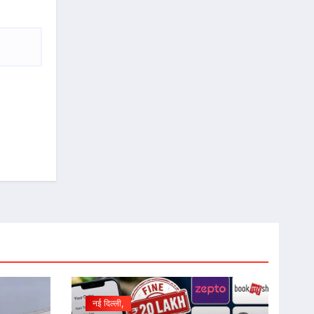
नई दिल्ली,