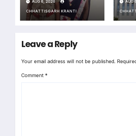
AUG 6, 2026
AUG 6
जान, जानें हत्या की
लीक ह
वजह
अपरा
CHHATTISGARH KRANTI
CHHATT
Leave a Reply
Your email address will not be published.
Require
Comment
*