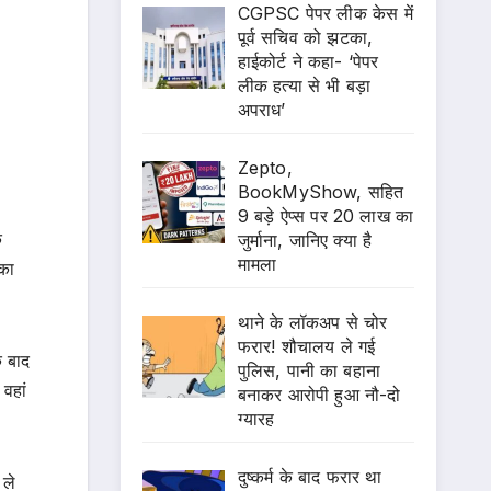
CGPSC पेपर लीक केस में
पूर्व सचिव को झटका,
हाईकोर्ट ने कहा- ‘पेपर
लीक हत्या से भी बड़ा
अपराध’
Zepto,
BookMyShow, सहित
9 बड़े ऐप्स पर 20 लाख का
क
जुर्माना, जानिए क्या है
मामला
 का
थाने के लॉकअप से चोर
फरार! शौचालय ले गई
े बाद
पुलिस, पानी का बहाना
वहां
बनाकर आरोपी हुआ नौ-दो
ग्यारह
दुष्कर्म के बाद फरार था
 ले