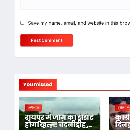
Save my name, email, and website in this brow
You missed
छत्तीसगढ़
ब्रेकिंग न्
रायपुर में जाम का झंझट
कांग्
होगा खत्म! चंदनीडीह से
दिनदह