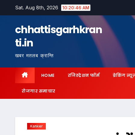
Skip
Sat. Aug 8th, 2026
10:20:47 AM
to
content
chhattisgarhkran
ti.in
खबर मतलब क्रान्ति
HOME
रजिस्ट्रेशन फॉर्म
ब्रेकिंग न्यू
रोजगार समाचार
Kanker