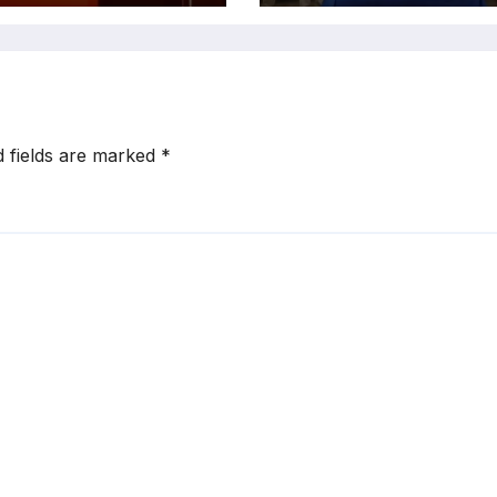
गिरफ्तार
d fields are marked
*