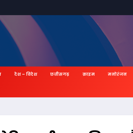
ज़
देश – विदेश
छत्तीसगढ़
क्राइम
मनोरंजन