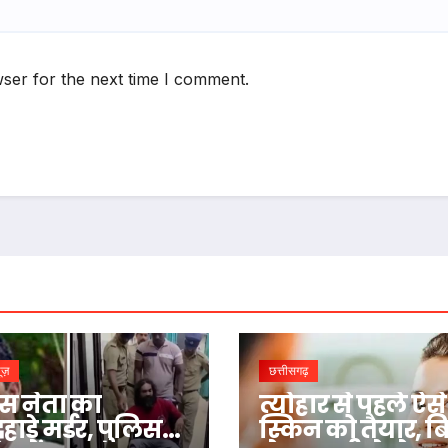
ser for the next time I comment.
यूज़
छत्तीसगढ़
रेस नेता का
त्योहार से पहले ऐसे 
ाड़े मर्डर, पुलिस
स्किन को तैयार, ब