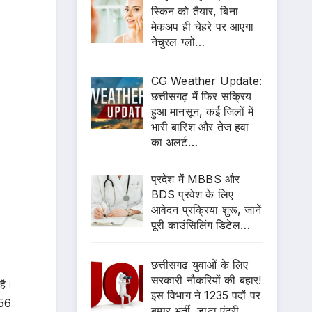
स्किन को तैयार, बिना
मेकअप ही चेहरे पर आएगा
नेचुरल ग्लो…
CG Weather Update:
छत्तीसगढ़ में फिर सक्रिय
हुआ मानसून, कई जिलों में
भारी बारिश और तेज हवा
का अलर्ट…
प्रदेश में MBBS और
BDS प्रवेश के लिए
आवेदन प्रक्रिया शुरू, जानें
पूरी काउंसिलिंग डिटेल…
छत्तीसगढ़ युवाओं के लिए
सरकारी नौकरियों की बहार!
 है।
इस विभाग ने 1235 पदों पर
 56
बम्पर भर्ती, डाटा एंट्री