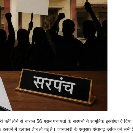
री नहीं होने से नाराज 56 ग्राम पंचायतों के सरपंचों ने सामूहिक इस्तीफा दे दिया
िक हलकों में हलचल तेज हो गई है। जानकारी के अनुसार अंतागढ़ ब्लॉक की सभी