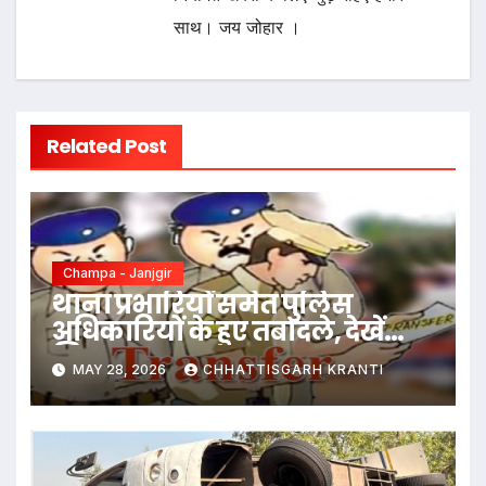
साथ। जय जोहार ।
Related Post
Champa - Janjgir
थाना प्रभारियों समेत पुलिस
अधिकारियों के हुए तबादले, देखें
लिस्ट
MAY 28, 2026
CHHATTISGARH KRANTI