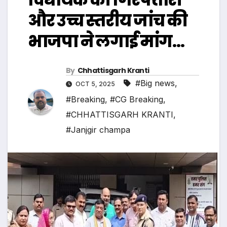
और उच्च स्तरीय जांच की
भाजपा ने लगाई मांग…
By
Chhattisgarh Kranti
#Big news
,
OCT 5, 2025
#Breaking
,
#CG Breaking
,
#CHHATTISGARH KRANTI
,
#Janjgir champa