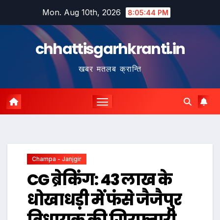
Skip
Mon. Aug 10th, 2026
8:05:45 PM
to
content
chhattisgarhkranti.in
खबर मतलब क्रान्ति
Champa - Janjgir
CG ब्रेकिंग: 43 लाख के
धोखाधड़ी में फंसे जैजैपुर
विधायक की गिरफ्तारी