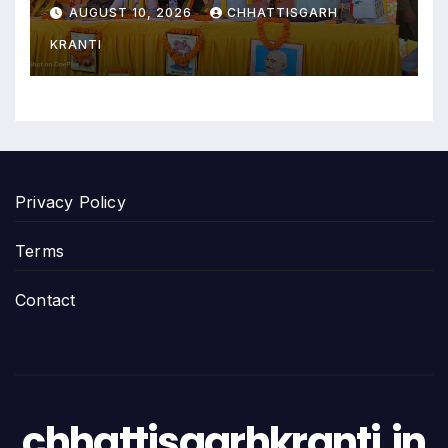
नायब तहसीलदार को सौंपा ज्ञापन
AUGUST 10, 2026
CHHATTISGARH
KRANTI
Privacy Policy
Terms
Contact
chhattisgarhkranti.in