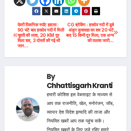
Post
देवरी पिकनिक स्पॉट हादसा :
CG ब्रेकिंग : हसदेव नदी में डूबे
90 घंटे बाद हसदेव नदी में मिली
अंकुर कुशवाहा का शव 20 घंटे
युवती की लाश, 20 KM दूर
बाद 15 किमी दूर मिला, एक अन्य
navigation
मिला शव, 3 दोस्तों की गई थी
की तलाश जारी…
जान…
By
Chhattisgarh Kranti
हमारी कोशिश इस वेबसाइट के माध्यम से
आप तक राजनीति, खेल, मनोरंजन, जॉब,
व्यापार देश विदेश इत्यादि की ताजा और
नियमित खबरें आप तक पहुंच सकें।
नियमित खबरों के लिए जुड़े रहिए हमारे