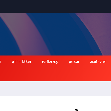
ज़
देश – विदेश
छत्तीसगढ़
क्राइम
मनोरंजन