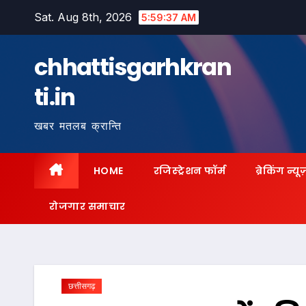
Skip
Sat. Aug 8th, 2026
5:59:38 AM
to
content
chhattisgarhkran
ti.in
खबर मतलब क्रान्ति
HOME
रजिस्ट्रेशन फॉर्म
ब्रेकिंग न्यू
रोजगार समाचार
छत्तीसगढ़