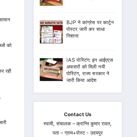
 सामान
BJP ने कांग्रेस पर कार्टून
पोस्टर जारी कर साधा
निशाना
्जों को
IAS पोस्टिंग: इन आईएएस
अफसरों को मिली नयी
कर रही
पोस्टिंग, राज्य सरकार ने
जारी किया आदेश
,
Contact Us
जारी
स्वामी, संचालक – क्रान्ति कुमार रावत,
पता – ग्राम+पोस्ट - उदयपुर