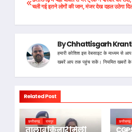
Post
चली गई इतने लोगों की जान, मंजर देख दहल उठेगा दि
navigation
By
Chhattisgarh Krant
हमारी कोशिश इस वेबसाइट के माध्यम से आप 
खबरें आप तक पहुंच सकें। नियमित खबरों के
Related Post
छत्तीसगढ़
रायपुर
छत्तीसगढ़
तालाब किनारे मिली
CGPS