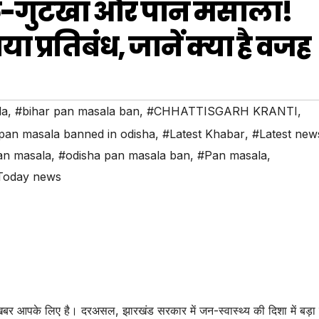
कू-गुटखा और पान मसाला!
ा प्रतिबंध, जानें क्या है वजह
la
,
#bihar pan masala ban
,
#CHHATTISGARH KRANTI
,
 pan masala banned in odisha
,
#Latest Khabar
,
#Latest new
an masala
,
#odisha pan masala ban
,
#Pan masala
,
Today news
बर आपके लिए है। दरअसल, झारखंड सरकार में जन-स्वास्थ्य की दिशा में बड़