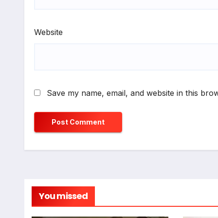
Website
Save my name, email, and website in this brow
You missed