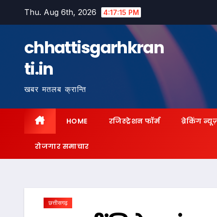
Skip
Thu. Aug 6th, 2026
4:17:16 PM
to
content
chhattisgarhkran
ti.in
खबर मतलब क्रान्ति
HOME
रजिस्ट्रेशन फॉर्म
ब्रेकिंग न्यू
रोजगार समाचार
छत्तीसगढ़