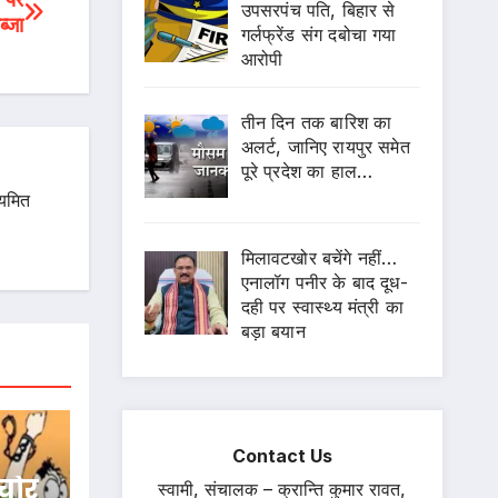
उपसरपंच पति, बिहार से
ब्जा
गर्लफ्रेंड संग दबोचा गया
आरोपी
तीन दिन तक बारिश का
अलर्ट, जानिए रायपुर समेत
पूरे प्रदेश का हाल…
ियमित
मिलावटखोर बचेंगे नहीं…
एनालॉग पनीर के बाद दूध-
दही पर स्वास्थ्य मंत्री का
बड़ा बयान
Contact Us
चोर
स्वामी, संचालक – क्रान्ति कुमार रावत,