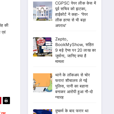
CGPSC पेपर लीक केस में
पूर्व सचिव को झटका,
हाईकोर्ट ने कहा- ‘पेपर
लीक हत्या से भी बड़ा
िंह की
अपराध’
 एवं
Zepto,
BookMyShow, सहित
9 बड़े ऐप्स पर 20 लाख का
जुर्माना, जानिए क्या है
मामला
थाने के लॉकअप से चोर
फरार! शौचालय ले गई
पुलिस, पानी का बहाना
बनाकर आरोपी हुआ नौ-दो
ग्यारह
दुष्कर्म के बाद फरार था
 पर