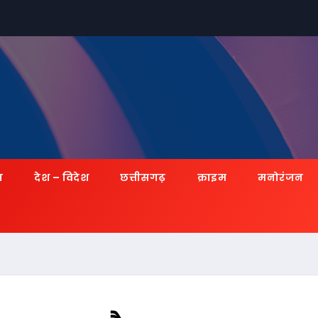
ज़
देश – विदेश
छत्तीसगढ़
क्राइम
मनोरंजन