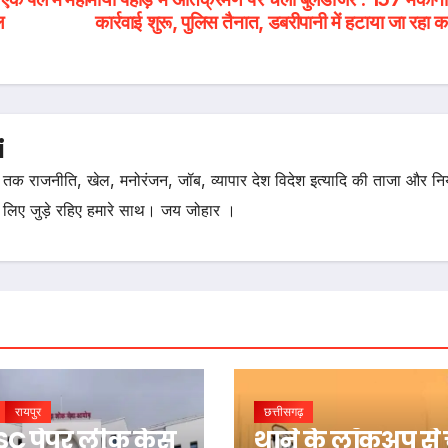
ल
कार्रवाई शुरू, पुलिस तैनात, डबरीपानी में हटाया जा रहा क
i
तक राजनीति, खेल, मनोरंजन, जॉब, व्यापार देश विदेश इत्यादि की ताजा और न
 लिए जुड़े रहिए हमारे साथ। जय जोहार ।
रायपुर
छत्तीसगढ़
C पेपर लीक केस
थाने के लॉकअप से 