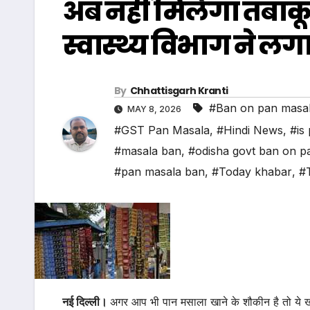
अब नहीं मिलेगा तंबा
स्वास्थ्य विभाग ने लगाय
By
Chhattisgarh Kranti
#Ban on pan masa
MAY 8, 2026
#GST Pan Masala
,
#Hindi News
,
#is
#masala ban
,
#odisha govt ban on p
#pan masala ban
,
#Today khabar
,
#
नई दिल्ली।
अगर आप भी पान मसाला खाने के शौकीन है तो ये ख