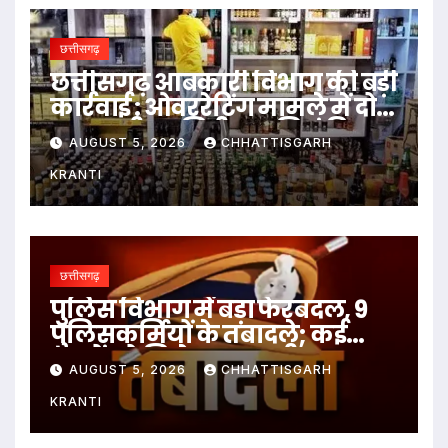
छत्तीसगढ़
छत्तीसगढ़ आबकारी विभाग की बड़ी
कार्रवाई : ओवररेटिंग मामले में दो
आबकारी उप निरीक्षक निलंबित
AUGUST 5, 2026
CHHATTISGARH
KRANTI
छत्तीसगढ़
पुलिस विभाग में बड़ा फेरबदल, 9
पुलिसकर्मियों के तबादले; कई
थानों को मिले नए प्रभारी
AUGUST 5, 2026
CHHATTISGARH
KRANTI