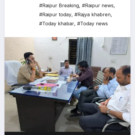
#Raipur Breaking
,
#Raipur news
,
#Raipur today
,
#Rajya khabren
,
#Today khabar
,
#Today news