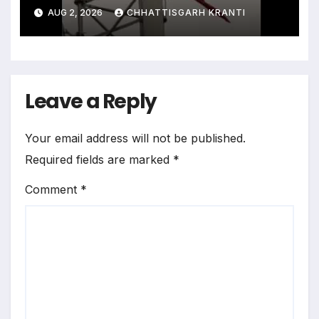
युवक, घंटों चला हाई वोल्टेज ड्रामा
AUG 2, 2026
CHHATTISGARH KRANTI
Leave a Reply
Your email address will not be published.
Required fields are marked
*
Comment
*