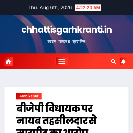
Skip
Thu. Aug 6th, 2026
4:22:21 AM
to
content
chhattisgarhkranti.in
खबर मतलब क्रान्ति
Ambikapur
बीजेपी विधायक पर
नायब तहसीलदार से
मारपीट का आरोप,