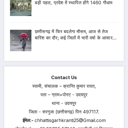
बड़ी पहल, प्रदेश में स्थापित होंगे 1460 गौधाम
छत्तीसगढ़ में फिर बदलेगा मौसम, आज से तेज
बारिश का दौर; कई जिलों में भारी वर्षा के आसार…
Contact Us
स्वामी, संचालक – क्रान्ति कुमार रावत,
पता – ग्राम+पोस्ट - उदयपुर
थाना - उदयपुर
जिला - सरगुजा (छत्तीसगढ़) पिन 497117.
ईमेल:-
chhattisgarhkranti25@Gmail.com