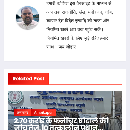
हमारी कोशिश इस वेबसाइट के माध्यम से
आप तक राजनीति, खेल, मनोरंजन, जॉब,
व्यापार देश विदेश इत्यादि की ताजा और
नियमित खबरें आप तक पहुंच सकें।
नियमित खबरों के लिए जुड़े रहिए हमारे
साथ। जय जोहार ।
Related Post
छत्तीसगढ़
Ambikapur
2.70 करोड़ के फर्नीचर घोटाले की
जांच तेज, 10 तत्कालीन प्रधान