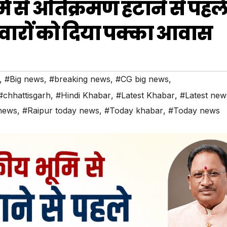
 से अतिक्रमण हटाने से पहल
िवारों को दिया पक्का आवास
,
#Big news
,
#breaking news
,
#CG big news
,
#chhattisgarh
,
#Hindi Khabar
,
#Latest Khabar
,
#Latest new
news
,
#Raipur today news
,
#Today khabar
,
#Today news