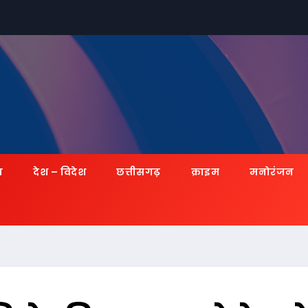
ज़
देश – विदेश
छत्तीसगढ़
क्राइम
मनोरंजन