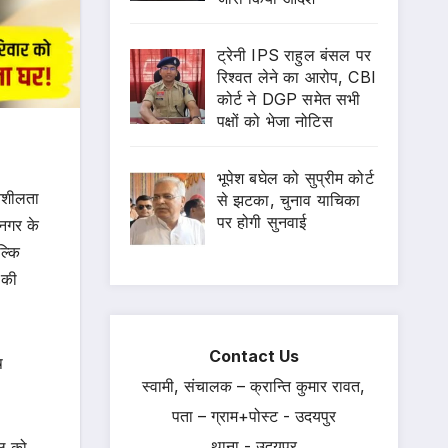
ट्रेनी IPS राहुल बंसल पर
रिश्वत लेने का आरोप, CBI
कोर्ट ने DGP समेत सभी
पक्षों को भेजा नोटिस
भूपेश बघेल को सुप्रीम कोर्ट
दनशीलता
से झटका, चुनाव याचिका
पर होगी सुनवाई
 नगर के
ल्कि
 की
Contact Us
ष
स्वामी, संचालक – क्रान्ति कुमार रावत,
पता – ग्राम+पोस्ट - उदयपुर
थाना - उदयपुर
डल को