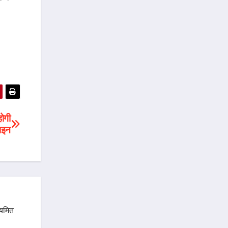
होगी
लाइन
ियमित