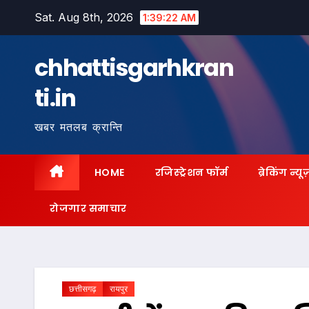
Skip
Sat. Aug 8th, 2026
1:39:23 AM
to
content
chhattisgarhkran
ti.in
खबर मतलब क्रान्ति
HOME
रजिस्ट्रेशन फॉर्म
ब्रेकिंग न्यू
रोजगार समाचार
छत्तीसगढ़
रायपुर