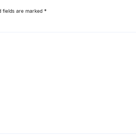
d fields are marked
*