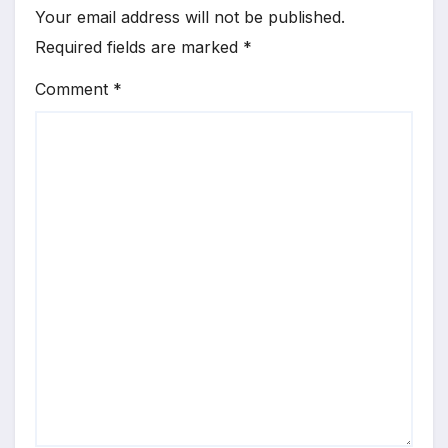
Your email address will not be published.
Required fields are marked
*
Comment
*