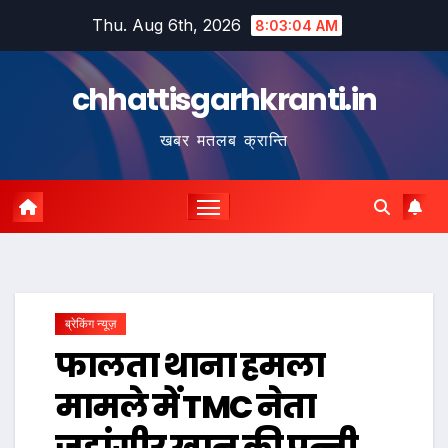
Skip
Thu. Aug 6th, 2026
8:03:05 AM
to
content
chhattisgarhkranti.in
खबर मतलब क्रान्ति
ब्रेकिंग न्यूज़
फालता थाना हमला
मामले में TMC नेता
जहांगीर खान की पत्नी