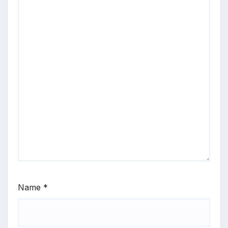
Name
*