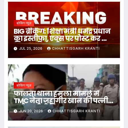
ब्रेकिंग न्यूज़
BIG ब्रेकिंग: शिक्षा मंत्री धर्मेंद्र प्रधान
का इस्तीफा, एक्स पर पोस्ट कर क्या
लिखा पढ़िये पूरी खबर
JUL 25, 2026
CHHATTISGARH KRANTI
ब्रेकिंग न्यूज़
फालता थाना हमला मामले में
TMC नेता जहांगीर खान की पत्नी
सरीना बीबी गिरफ्तार, अब तक 27
JUN 20, 2026
CHHATTISGARH KRANTI
गिरफ्तार