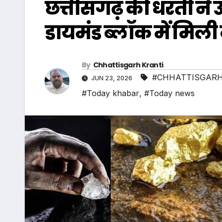
छत्तीसगढ़ की धरती ने 
डायमंड ब्लॉक में मिल
By
Chhattisgarh Kranti
#CHHATTISGARH
JUN 23, 2026
#Today khabar
,
#Today news