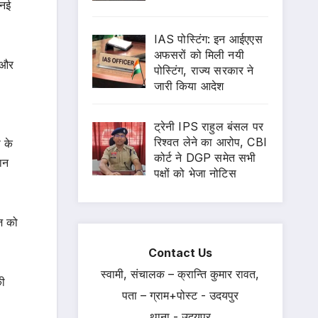
 नई
IAS पोस्टिंग: इन आईएएस
अफसरों को मिली नयी
ं और
पोस्टिंग, राज्य सरकार ने
जारी किया आदेश
ट्रेनी IPS राहुल बंसल पर
रिश्वत लेने का आरोप, CBI
 के
कोर्ट ने DGP समेत सभी
चान
पक्षों को भेजा नोटिस
ोज को
Contact Us
स्वामी, संचालक – क्रान्ति कुमार रावत,
की
पता – ग्राम+पोस्ट - उदयपुर
थाना - उदयपुर