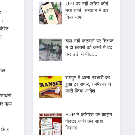
UPI पर नहीं लगेगा कोई
नया चार्ज, सरकार ने कर
ड
दिया साफ
है।
कैरेट
ए
बाल नहीं कटवाने पर शिक्षक
ने दो छात्रों को कमरे में बंद
कर डंडे से पीटा…
ंपल
रायपुर में थाना प्रभारी का
हुआ ट्रांसफर, कमिश्नर ने
जारी किया आदेश
ंसाधनों
र मूल्य
BJP ने कांग्रेस पर कार्टून
पोस्टर जारी कर साधा
निशाना
षेत्र