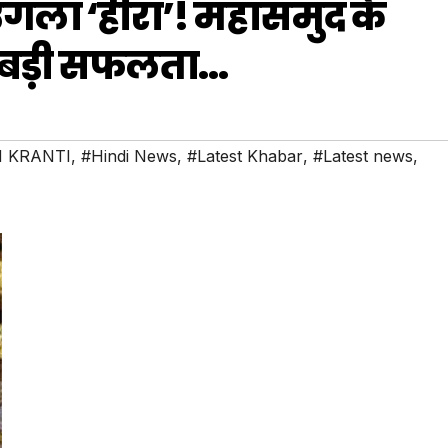
उगला ‘हीरा’! महासमुंद के
ी बड़ी सफलता…
 KRANTI
,
#Hindi News
,
#Latest Khabar
,
#Latest news
,