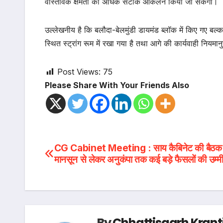
वास्तविक क्षमता का अधिक सटीक आकलन किया जा सकेगा।
उल्लेखनीय है कि बलौदा-बेलमुंडी डायमंड ब्लॉक में किए गए बल्क स
स्थित स्ट्रांग रूम में रखा गया है तथा आगे की कार्यवाही नियम
Post Views:
75
Please Share With Your Friends Also
Post
CG Cabinet Meeting : साय कैबिनेट की बैठक श
मानसून से लेकर अनुकंपा तक कई बड़े फैसलों की उम
navigation
By
Chhattisgarh Krant