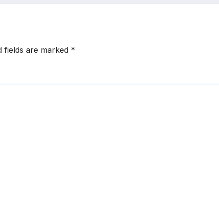
d fields are marked
*