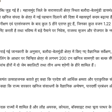
्धि जुड़ गई है। महासमुंद जिले के सरायपाली क्षेत्र स्थित बलौदा-बेलमुंडी डायमं
 को खनिज संपदा के क्षेत्र में नई पहचान दिलाने की दिशा में महत्वपूर्ण कदम बढ़ाया 
्षण एवं प्रसंस्करण के बाद कुल 5 हीरे प्राप्त हुए हैं, जिनका कुल वजन 1.22 
्टि करती है तथा भविष्य में बड़े पैमाने पर निवेश, राजस्व सृजन और रोजगार के न
ई जानकारी के अनुसार, बलौदा-बेलमुंडी क्षेत्र में किए गए वैज्ञानिक सर्वेक्षण,
्रिलिंग के आधार पर चिन्हित क्षेत्र से लगभग 200 टन खनिज सामग्री का बल्क सै
च हीरों में दो जेम क्वालिटी तथा तीन अन्य श्रेणी के हीरे शामिल हैं।
ए अत्यंत उत्साहजनक बताते हुए कहा कि प्रदेश की आर्थिक क्षमता और प्राकृतिक स
ंने कहा कि राज्य सरकार खनिज संसाधनों के वैज्ञानिक अन्वेषण, पारदर्शी प्रबंधन औ
ादक राज्यों में शामिल है और लौह अयस्क, कोयला, बॉक्साइट तथा चूना पत्थर के क्