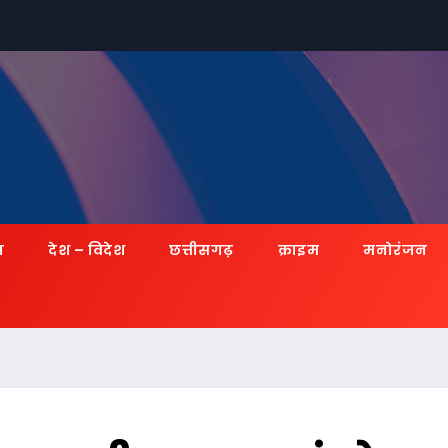
ज़
देश – विदेश
छत्तीसगढ़
क्राइम
मनोरंजन