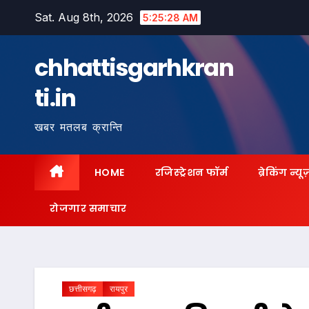
Skip
Sat. Aug 8th, 2026
5:25:30 AM
to
content
chhattisgarhkran
ti.in
खबर मतलब क्रान्ति
HOME
रजिस्ट्रेशन फॉर्म
ब्रेकिंग न्यू
रोजगार समाचार
छत्तीसगढ़
रायपुर