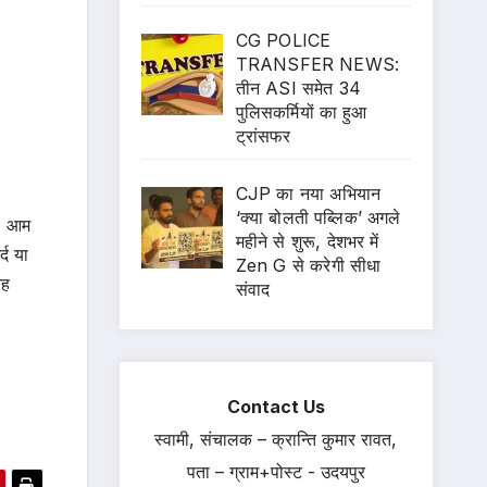
CG POLICE
TRANSFER NEWS:
तीन ASI समेत 34
पुलिसकर्मियों का हुआ
ट्रांसफर
CJP का नया अभियान
‘क्या बोलती पब्लिक’ अगले
ै। आम
महीने से शुरू, देशभर में
्द या
Zen G से करेगी सीधा
रह
संवाद
Contact Us
स्वामी, संचालक – क्रान्ति कुमार रावत,
पता – ग्राम+पोस्ट - उदयपुर