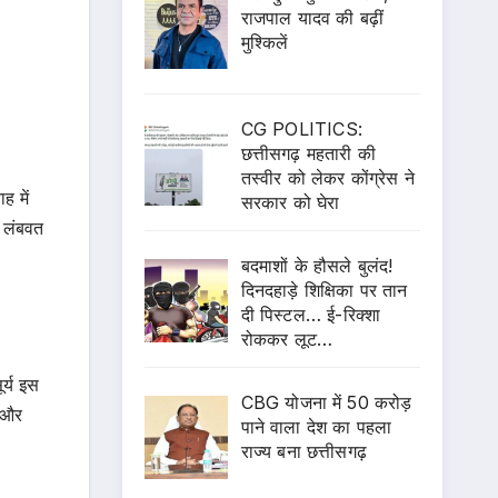
राजपाल यादव की बढ़ीं
मुश्किलें
CG POLITICS:
छत्तीसगढ़ महतारी की
तस्वीर को लेकर कोंग्रेस ने
ह में
सरकार को घेरा
र लंबवत
बदमाशों के हौसले बुलंद!
दिनदहाड़े शिक्षिका पर तान
दी पिस्टल… ई-रिक्शा
रोककर लूट…
र्य इस
CBG योजना में 50 करोड़
ी और
पाने वाला देश का पहला
राज्य बना छत्तीसगढ़