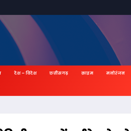
ज़
देश – विदेश
छत्तीसगढ़
क्राइम
मनोरंजन