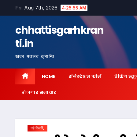
Skip
Fri. Aug 7th, 2026
4:25:56 AM
to
content
chhattisgarhkran
ti.in
खबर मतलब क्रान्ति
HOME
रजिस्ट्रेशन फॉर्म
ब्रेकिंग न्यू
रोजगार समाचार
नई दिल्ली,