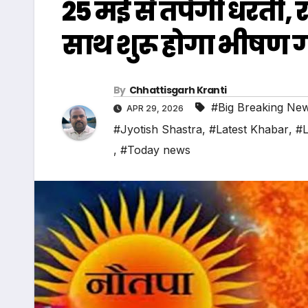
25 मई से तपेगी धरती, रोहि
साथ शुरू होगा भीषण गर
By
Chhattisgarh Kranti
#Big Breaking Ne
APR 29, 2026
#Jyotish Shastra
,
#Latest Khabar
,
#L
,
#Today news