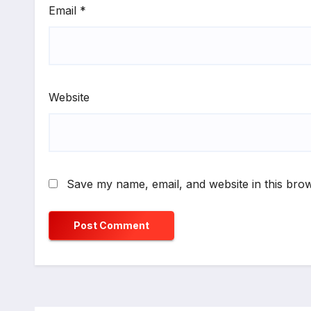
Email
*
Website
Save my name, email, and website in this brow