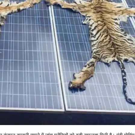
और कंकाल तस्करी मामले में जांच एजेंसियों को बड़ी सफलता मिली है। एंटी पोचिंग