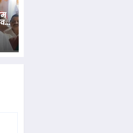
रीम
ाव