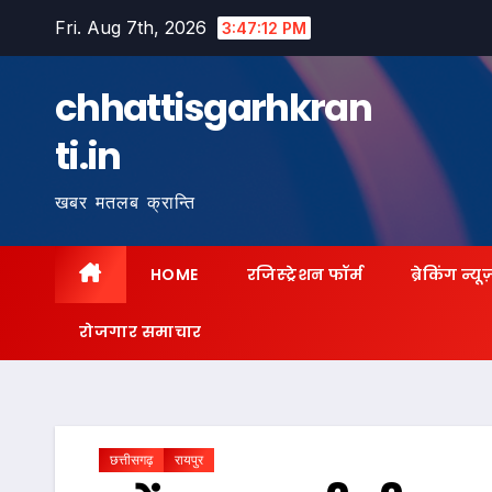
Skip
Fri. Aug 7th, 2026
3:47:13 PM
to
content
chhattisgarhkran
ti.in
खबर मतलब क्रान्ति
HOME
रजिस्ट्रेशन फॉर्म
ब्रेकिंग न्यू
रोजगार समाचार
छत्तीसगढ़
रायपुर