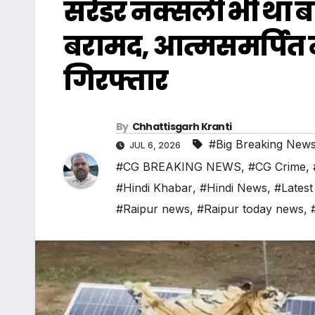
सरेंडर नक्सली भी था
बरामद, आत्मसमर्पित
गिरफ्तार
By
Chhattisgarh Kranti
#Big Breaking New
JUL 6, 2026
#CG BREAKING NEWS
,
#CG Crime
,
#Hindi Khabar
,
#Hindi News
,
#Latest
#Raipur news
,
#Raipur today news
,