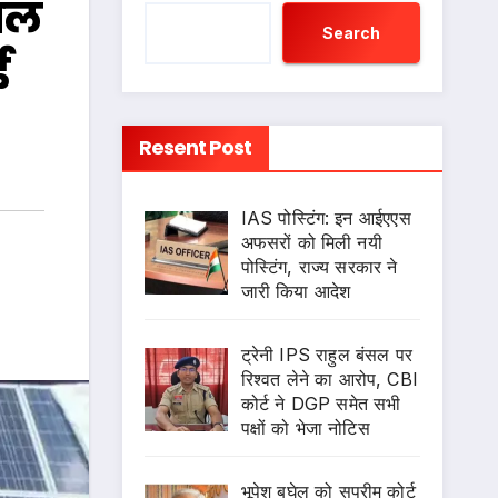
खाल
Search
ई
Resent Post
IAS पोस्टिंग: इन आईएएस
अफसरों को मिली नयी
पोस्टिंग, राज्य सरकार ने
जारी किया आदेश
ट्रेनी IPS राहुल बंसल पर
रिश्वत लेने का आरोप, CBI
कोर्ट ने DGP समेत सभी
पक्षों को भेजा नोटिस
भूपेश बघेल को सुप्रीम कोर्ट