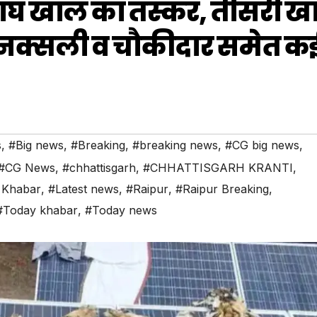
 बाघ खाल का तस्कर, तीसरी 
 नक्सली व चौकीदार समेत क
s
,
#Big news
,
#Breaking
,
#breaking news
,
#CG big news
,
#CG News
,
#chhattisgarh
,
#CHHATTISGARH KRANTI
,
 Khabar
,
#Latest news
,
#Raipur
,
#Raipur Breaking
,
#Today khabar
,
#Today news