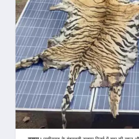
रायपुर।
छत्तीसगढ़ के इंद्रावती टाइगर रिजर्व में बाघ की खाल 