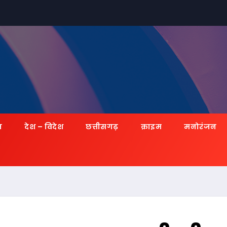
ज़
देश – विदेश
छत्तीसगढ़
क्राइम
मनोरंजन