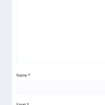
Name
*
Email
*