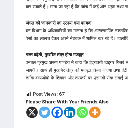
कर सकते हैं। माना जा रहा है कि जांच में कई और अहम तथ्य स
जंगल की जानकारी का उठाया गया फायदा
वन विभाग के अधिकारियों का मानना है कि आत्मसमर्पित नक्सलि
पैसों का लालच देकर अपने नेटवर्क में शामिल कर रहे हैं। हाला
गश्त बढ़ेगी, मुखबिर तंत्र होगा मजबूत
वनबल प्रमुख अरुण पाण्डेय ने कहा कि इंद्रावती टाइगर रिजर्व सम
जाएगी। साथ ही मुखबिर तंत्र को मजबूत किया जाएगा तथा एंटी 
ताकि वन्यजीवों के शिकार और तस्करी पर प्रभावी रोक लगाई 
Post Views:
67
Please Share With Your Friends Also