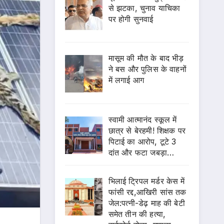
से झटका, चुनाव याचिका
पर होगी सुनवाई
मासूम की मौत के बाद भीड़
ने बस और पुलिस के वाहनों
में लगाई आग
स्वामी आत्मानंद स्कूल में
छात्र से बेरहमी! शिक्षक पर
पिटाई का आरोप, टूटे 3
दांत और फटा जबड़ा…
भिलाई ट्रिपल मर्डर केस में
फांसी रद्द,आखिरी सांस तक
जेल:पत्नी-डेढ़ माह की बेटी
समेत तीन की हत्या,