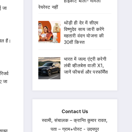
हाईकोर्ट बोला- मामला
रेयरेस्ट नहीं
ई जा
थोड़ी ही देर में सीएम
विष्णुदेव साय जारी करेंगे
महतारी वंदन योजना की
िल हैं।
30वीं किस्त
भारत में जल्द एंट्री करेगी
लंबी व्हीलबेस वाली X1,
जानें फीचर्स और परफॉर्मेंस
िजर्व
ए जा
Contact Us
स्वामी, संचालक – क्रान्ति कुमार रावत,
पता – ग्राम+पोस्ट - उदयपुर
 साझा