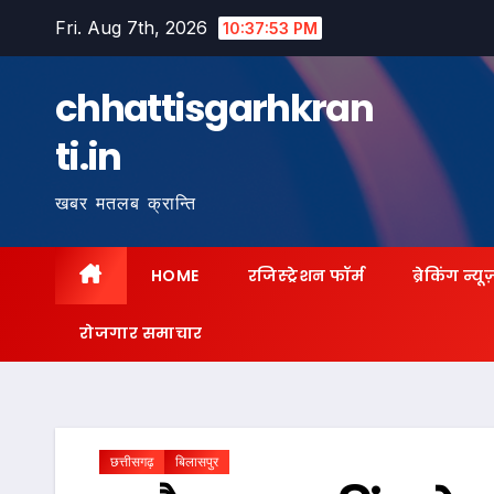
Skip
Fri. Aug 7th, 2026
10:37:54 PM
to
content
chhattisgarhkran
ti.in
खबर मतलब क्रान्ति
HOME
रजिस्ट्रेशन फॉर्म
ब्रेकिंग न्यू
रोजगार समाचार
छत्तीसगढ़
बिलासपुर