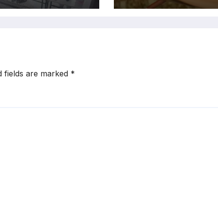
d fields are marked
*