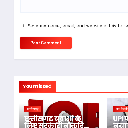
Save my name, email, and website in this brow
You missed
छत्तीसगढ़
नई दिल्ली
छत्तीसगढ़ युवाओं के
UPI 
लिए सरकारी नौकरियों
नया 