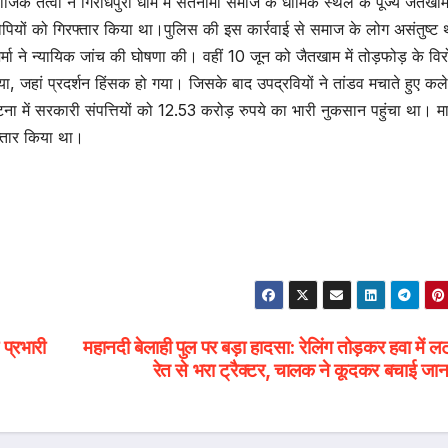
तत्वों ने गिरौधपुरी धाम में सतनामी समाज के धार्मिक स्थल के पूज्य जैतखाम 
रोपियों को गिरफ्तार किया था।पुलिस की इस कार्रवाई से समाज के लोग असंतुष्ट
्मा ने न्यायिक जांच की घोषणा की। वहीं 10 जून को जैतखाम में तोड़फोड़ के विरो
, जहां प्रदर्शन हिंसक हो गया। जिसके बाद उपद्रवियों ने तांडव मचाते हुए कले
ें सरकारी संपत्तियों को 12.53 करोड़ रुपये का भारी नुकसान पहुंचा था। माम
फ्तार किया था।
 प्रभारी
महानदी बेलाही पुल पर बड़ा हादसा: रेलिंग तोड़कर हवा में 
रेत से भरा ट्रैक्टर, चालक ने कूदकर बचाई ज