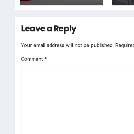
400 पद…
Leave a Reply
Your email address will not be published.
Require
Comment
*