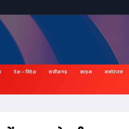
ज़
देश – विदेश
छत्तीसगढ़
क्राइम
मनोरंजन