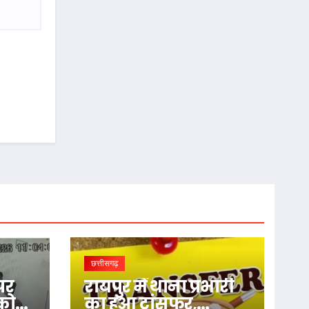
छत्तीसगढ़
पर
रायपुर में थाना प्रभारी
 को
का हुआ ट्रांसफर,