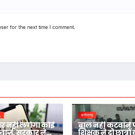
ser for the next time I comment.
,
छत्तीसगढ़
पर नहीं लगेगा कोई
बाल नहीं कटवाने 
चार्ज, सरकार ने
शिक्षक ने दो छात्रों