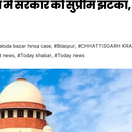
में सरकार को सुप्रीम झटका,
aloda bazar hinsa case
,
#Bilaspur
,
#CHHATTISGARH KRA
t news
,
#Today khabar
,
#Today news