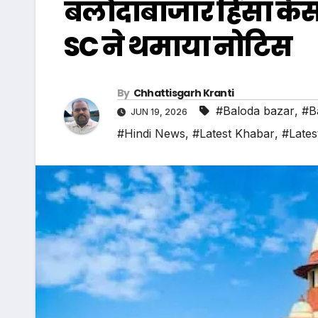
बलौदाबाजार हिंसा केस 
SC ने थमाया नोटिस
By
Chhattisgarh Kranti
#Baloda bazar
,
#B
JUN 19, 2026
#Hindi News
,
#Latest Khabar
,
#Lates