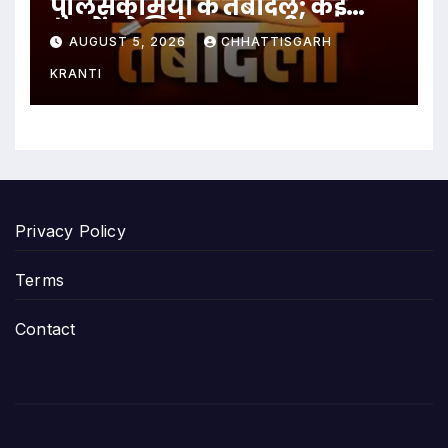
पुलिसकर्मियों के तबादले; कई
थानों को मिले नए प्रभारी
AUGUST 5, 2026
CHHATTISGARH
KRANTI
Privacy Policy
Terms
Contact