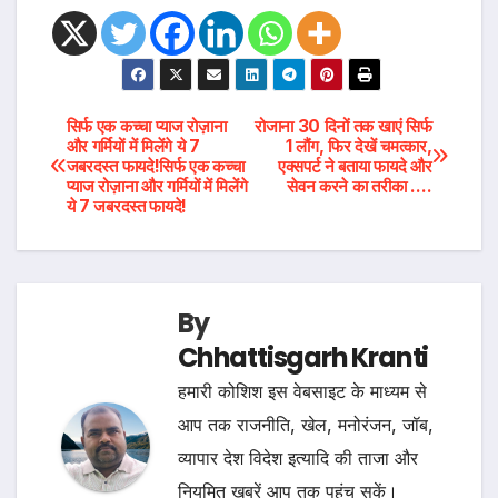
Post
सिर्फ एक कच्‍चा प्‍याज रोज़ाना
रोजाना 30 दिनों तक खाएं सिर्फ
और गर्मियों में मिलेंगे ये 7
1 लौंग, फिर देखें चमत्कार,
जबरदस्‍त फायदे!सिर्फ एक कच्‍चा
एक्सपर्ट ने बताया फायदे और
navigation
प्‍याज रोज़ाना और गर्मियों में मिलेंगे
सेवन करने का तरीका ….
ये 7 जबरदस्‍त फायदे!
By
Chhattisgarh Kranti
हमारी कोशिश इस वेबसाइट के माध्यम से
आप तक राजनीति, खेल, मनोरंजन, जॉब,
व्यापार देश विदेश इत्यादि की ताजा और
नियमित खबरें आप तक पहुंच सकें।