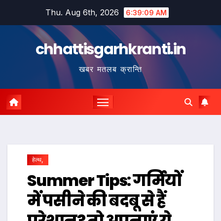
Skip
Thu. Aug 6th, 2026
6:39:10 AM
to
content
chhattisgarhkranti.in
खबर मतलब क्रान्ति
हेल्थ,
Summer Tips: गर्मियों
में पसीने की बदबू से हैं
परेशान? तो अपनाएं ये