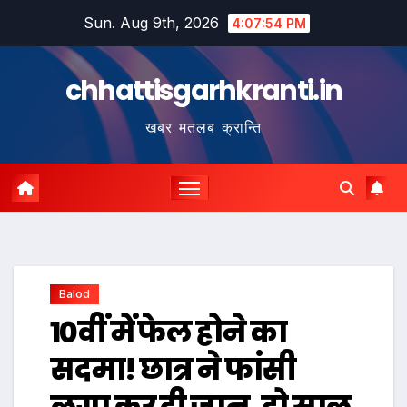
Skip
Sun. Aug 9th, 2026
4:07:55 PM
to
content
chhattisgarhkranti.in
खबर मतलब क्रान्ति
Balod
10वीं में फेल होने का
सदमा! छात्र ने फांसी
लगा कर दी जान, दो साल