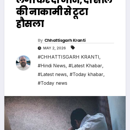
की नाकामी से टूटा
हौसला
By
Chhattisgarh Kranti
MAY 2, 2026
#CHHATTISGARH KRANTI
,
#Hindi News
,
#Latest Khabar
,
#Latest news
,
#Today khabar
,
#Today news