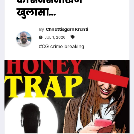
खुलासा…
By
Chhattisgarh Kranti
JUL 1, 2026
#CG crime breaking