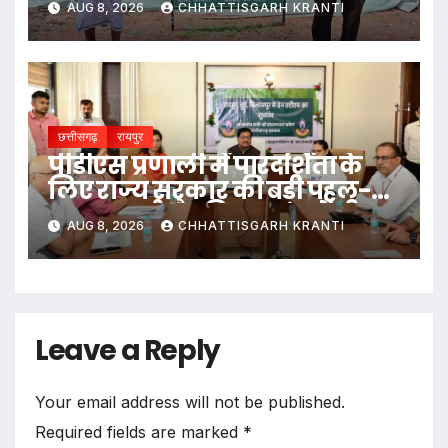
AUG 8, 2026
CHHATTISGARH KRANTI
छत्तीसगढ़
रायपुर
पीडीएस प्रणाली में पारदर्शिता के
लिए राज्य सरकार की बड़ी पहल-
रायपुर, दुर्ग और बिलासपुर में तीन
AUG 8, 2026
CHHATTISGARH KRANTI
‘अन्नपूर्ति ग्रेन एटीएम‘ का शुभारंभ
Leave a Reply
Your email address will not be published.
Required fields are marked
*