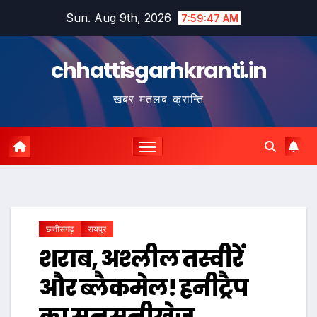
Skip
Sun. Aug 9th, 2026
7:59:48 AM
to
content
chhattisgarhkranti.in
खबर मतलब क्रान्ति
छत्तीसगढ़
रायपुर
शराब, अश्लील तस्वीरें
और ब्लैकमेल! हनीट्रैप
का सनसनीखेज