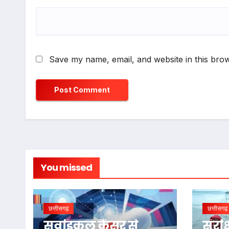
Save my name, email, and website in this brow
You missed
छत्तीसगढ़
छत्तीसगढ़
सर्वाइकल कैंसर से
संरक