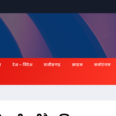
ज़
देश – विदेश
छत्तीसगढ़
क्राइम
मनोरंजन