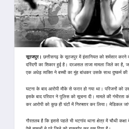
सूरजपुर।
छत्तीसगढ़ के सूरजपुर में इंसानियत को शर्मसार करने 
दरिंदगी का शिकार हुई है। दरअसल ताजा मामला जिले का है, जहां
एक अधेड़ व्यक्ति ने बच्ची का मुंह बांधकर उसके साथ दुष्कर्म 
घटना के बाद आरोपी मौके से फरार हो गया था। परिजनों को उ
इसके बाद परिवार ने पुलिस को सूचना दी। मामले की गंभीरता को 
कर आरोपी को कुछ ही घंटों में गिरफ्तार कर लिया। मेडिकल जा
गौरतलब है कि इससे पहले भी भटगांव थाना क्षेत्र में चौथी कक्
ऐसे मामलों ने पूरे जिले को झकझोर कर रख दिया है।