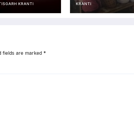
में ले गए और वारद
ISGARH KRANTI
KRANTI
को दिया अंजाम…
d fields are marked
*