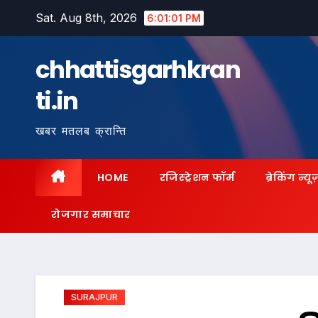
Skip
Sat. Aug 8th, 2026
6:01:02 PM
to
content
chhattisgarhkran
ti.in
खबर मतलब क्रान्ति
HOME
रजिस्ट्रेशन फॉर्म
ब्रेकिंग न्यू
रोजगार समाचार
SURAJPUR