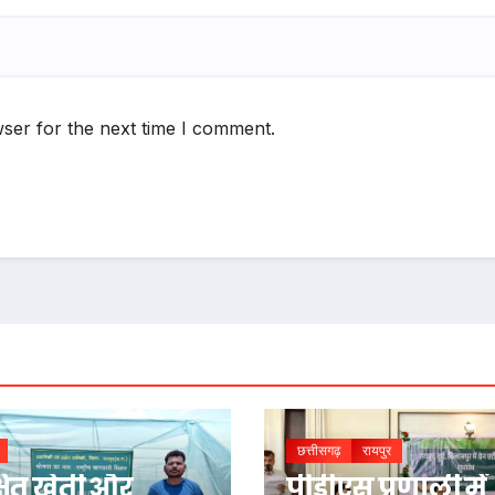
ser for the next time I comment.
छत्तीसगढ़
रायपुर
्षित खेती और
पीडीएस प्रणाली में