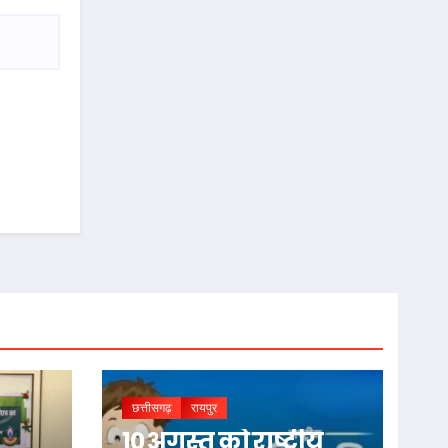
छत्तीसगढ़
रायपुर
10 अगस्त को राष्ट्रीय