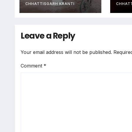
गिरफ्तार
CHHATTISGARH KRANTI
CHHATT
Leave a Reply
Your email address will not be published.
Require
Comment
*