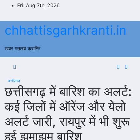
Skip
Fri. Aug 7th, 2026
to
content
chhattisgarhkranti.in
खबर मतलब क्रान्ति
छत्तीसगढ़
छत्तीसगढ़ में बारिश का अलर्ट:
कई जिलों में ऑरेंज और येलो
अलर्ट जारी, रायपुर में भी शुरू
हुई झमाझम बारिश