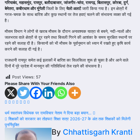
गरियाबंद, महासमुंद, रायपुर, बलौदाबाजार, जांजगीर-चांपा, रायगढ़, बिलासपुर, कोरबा, दुर्ग,
बेमेतरा, कबीरधाम और मुंगेली
जिलों के लिए
येलो अलर्ट
जारी किया गया है। इन क्षेत्रों में
गरज-चमक के साथ बारिश और कुछ स्थानों पर तेज हवाएं चलने की संभावना व्यक्त की गई
है।
मौसम विभाग ने लोगों से खराब मौसम के दौरान अनावश्यक यात्रा से बचने, नदी-नालों और
जलभराव वाले क्षेत्रों से दूर रहने तथा बिजली गिरने की आशंका के समय सुरक्षित स्थानों पर
रहने की सलाह दी है। किसानों को भी मौसम के पूर्वानुमान को ध्यान में रखते हुए कृषि कार्य
करने की सलाह दी गई है।
राजधानी रायपुर समेत कई इलाकों में बारिश का सिलसिला शुरू हो चुका है और आने वाले
दिनों में पूरे प्रदेश में मानसून की गतिविधियां तेज रहने की संभावना है।
Post Views:
57
Please Share With Your Friends Also
Post
धर्म स्वातंत्र्य विधेयक पर रामविचार नेताम ने दिया बड़ा बयान…
शिक्षकों को सरकार का तोहफा! शिक्षा सत्र 2026-27 के अंत तक शिक्षकों को मिलेगी
navigation
पुनर्नियुक्ति
By
Chhattisgarh Kranti