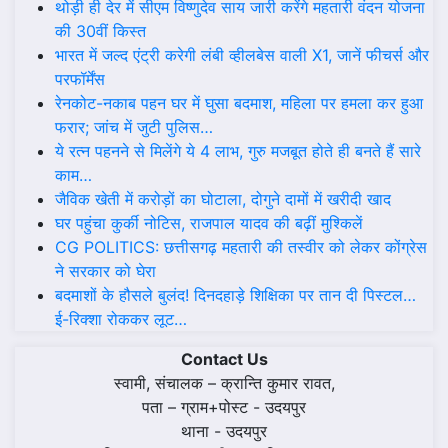
थोड़ी ही देर में सीएम विष्णुदेव साय जारी करेंगे महतारी वंदन योजना
की 30वीं किस्त
भारत में जल्द एंट्री करेगी लंबी व्हीलबेस वाली X1, जानें फीचर्स और
परफॉर्मेंस
रेनकोट-नकाब पहन घर में घुसा बदमाश, महिला पर हमला कर हुआ
फरार; जांच में जुटी पुलिस…
ये रत्न पहनने से मिलेंगे ये 4 लाभ, गुरु मजबूत होते ही बनते हैं सारे
काम…
जैविक खेती में करोड़ों का घोटाला, दोगुने दामों में खरीदी खाद
घर पहुंचा कुर्की नोटिस, राजपाल यादव की बढ़ीं मुश्किलें
CG POLITICS: छत्तीसगढ़ महतारी की तस्वीर को लेकर कोंग्रेस
ने सरकार को घेरा
बदमाशों के हौसले बुलंद! दिनदहाड़े शिक्षिका पर तान दी पिस्टल…
ई-रिक्शा रोककर लूट…
Contact Us
स्वामी, संचालक – क्रान्ति कुमार रावत,
पता – ग्राम+पोस्ट - उदयपुर
थाना - उदयपुर