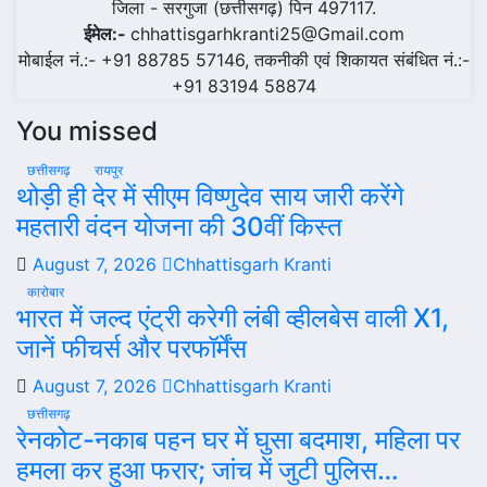
जिला - सरगुजा (छत्तीसगढ़) पिन 497117.
ईमेल:-
chhattisgarhkranti25@Gmail.com
मोबाईल नं.:- +91 88785 57146, तकनीकी एवं शिकायत संबंधित नं.:-
+91 83194 58874
You missed
छत्तीसगढ़
रायपुर
थोड़ी ही देर में सीएम विष्णुदेव साय जारी करेंगे
महतारी वंदन योजना की 30वीं किस्त
August 7, 2026
Chhattisgarh Kranti
कारोबार
भारत में जल्द एंट्री करेगी लंबी व्हीलबेस वाली X1,
जानें फीचर्स और परफॉर्मेंस
August 7, 2026
Chhattisgarh Kranti
छत्तीसगढ़
रेनकोट-नकाब पहन घर में घुसा बदमाश, महिला पर
हमला कर हुआ फरार; जांच में जुटी पुलिस…