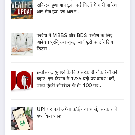
सक्रिय हुआ मानसून, कई जिलों में भारी बारिश
और तेज हवा का अलर्ट…
प्रदेश में MBBS और BDS प्रवेश के लिए
आवेदन प्रक्रिया शुरू, जानें पूरी काउंसिलिंग
डिटेल…
छत्तीसगढ़ युवाओं के लिए सरकारी नौकरियों की
बहार! इस विभाग ने 1235 पदों पर बम्पर भर्ती,
डाटा एंट्री ऑपरेटर के ही 400 पद…
UPI पर नहीं लगेगा कोई नया चार्ज, सरकार ने
कर दिया साफ