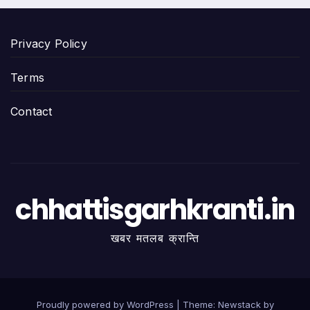
Privacy Policy
Terms
Contact
chhattisgarhkranti.in
खबर मतलब क्रान्ति
Proudly powered by WordPress
|
Theme:
Newstack
by