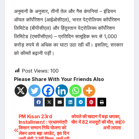
अनुमानों के अनुसार, तीनों तेल और गैस कंपनियां – इंडियन
ऑयल कॉर्पोरेशन (आईओसीएल), भारत पेट्रोलियम कॉर्पोरेशन
लिमिटेड (बीपीसीएल) और हिंदुस्तान पेट्रोलियम कॉर्पोरेशन
लिमिटेड (एचपीसीएल) – प्रतिदिन सामूहिक रूप से 1,000
करोड़ रुपये से अधिक का घाटा उठा रही थीं। इसलिए, सरकार
को कीमतें बढ़ानी पड़ीं।
Post Views:
100
Please Share With Your Friends Also
Post
PM Kisan 23rd
कोयले की खदान में बड़ा धमाका,
Installment : प्रधानमंत्री
चीन में 82 मजदूरों की मौत, कई
किसान सम्मान निधि योजना को
अभी लापता
navigation
लेकर आया बड़ा अपडेट, इस दिन
जारी होगी 23वीं किस्त, जानें पूरी