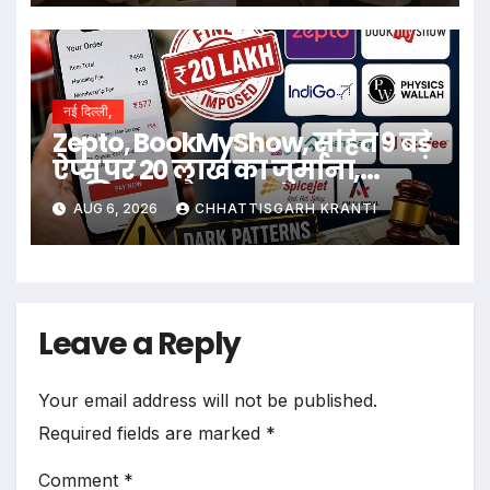
नई दिल्ली,
Zepto, BookMyShow, सहित 9 बड़े
ऐप्स पर 20 लाख का जुर्माना,
जानिए क्या है मामला
AUG 6, 2026
CHHATTISGARH KRANTI
Leave a Reply
Your email address will not be published.
Required fields are marked
*
Comment
*