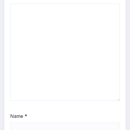
Name
*