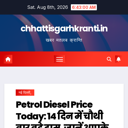
Skip
Sat. Aug 8th, 2026
6:43:01 AM
to
content
chhattisgarhkranti.in
खबर मतलब क्रान्ति
नई दिल्ली,
Petrol Diesel Price
Today: 14 दिन में चौथी
बार बढ़े दाम, जानें आपके