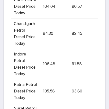
Diesel Price
104.04
90.57
Today
Chandigarh
Petrol
94.30
82.45
Diesel Price
Today
Indore
Petrol
106.48
91.88
Diesel Price
Today
Patna Petrol
Diesel Price
105.58
93.80
Today
Surat Petrol