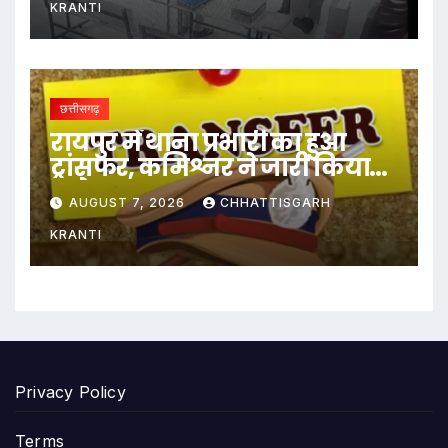
KRANTI
छत्तीसगढ़
रायपुर में थाना प्रभारी का हुआ
ट्रांसफर, कमिश्नर ने जारी किया
आदेश
AUGUST 7, 2026
CHHATTISGARH
KRANTI
Privacy Policy
Terms