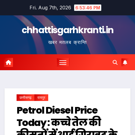
Skip
Fri. Aug 7th, 2026
6:53:47 PM
to
content
chhattisgarhkranti.in
खबर मतलब क्रान्ति
छत्तीसगढ़
रायपुर
Petrol Diesel Price
Today : कच्चे तेल की
कीमतों में आई गिरावट के