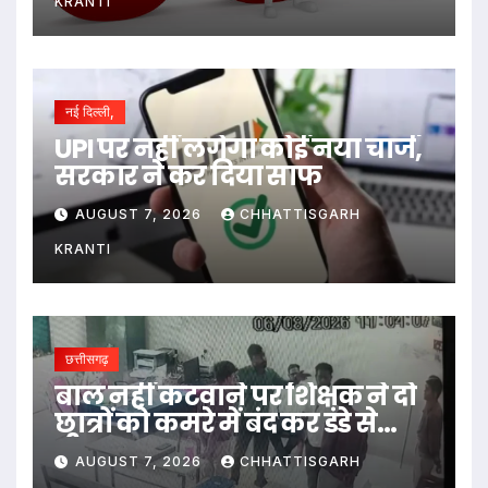
KRANTI
नई दिल्ली,
UPI पर नहीं लगेगा कोई नया चार्ज,
सरकार ने कर दिया साफ
AUGUST 7, 2026
CHHATTISGARH
KRANTI
छत्तीसगढ़
बाल नहीं कटवाने पर शिक्षक ने दो
छात्रों को कमरे में बंद कर डंडे से
पीटा…
AUGUST 7, 2026
CHHATTISGARH