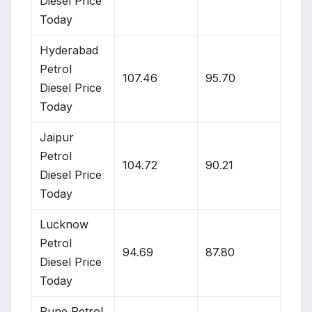
Diesel Price
Today
Hyderabad
Petrol
107.46
95.70
Diesel Price
Today
Jaipur
Petrol
104.72
90.21
Diesel Price
Today
Lucknow
Petrol
94.69
87.80
Diesel Price
Today
Pune Petrol