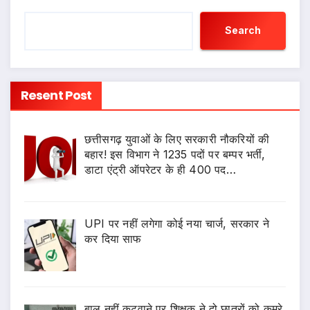
Search
Resent Post
छत्तीसगढ़ युवाओं के लिए सरकारी नौकरियों की
बहार! इस विभाग ने 1235 पदों पर बम्पर भर्ती,
डाटा एंट्री ऑपरेटर के ही 400 पद…
UPI पर नहीं लगेगा कोई नया चार्ज, सरकार ने
कर दिया साफ
बाल नहीं कटवाने पर शिक्षक ने दो छात्रों को कमरे