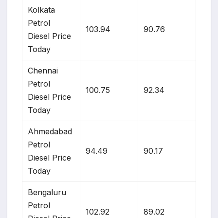
Kolkata
Petrol
103.94
90.76
Diesel Price
Today
Chennai
Petrol
100.75
92.34
Diesel Price
Today
Ahmedabad
Petrol
94.49
90.17
Diesel Price
Today
Bengaluru
Petrol
102.92
89.02