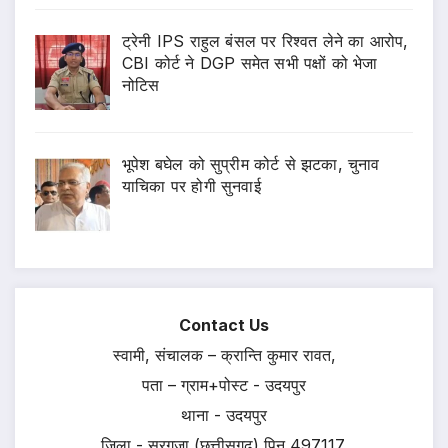
ट्रेनी IPS राहुल बंसल पर रिश्वत लेने का आरोप,
CBI कोर्ट ने DGP समेत सभी पक्षों को भेजा
नोटिस
भूपेश बघेल को सुप्रीम कोर्ट से झटका, चुनाव
याचिका पर होगी सुनवाई
Contact Us
स्वामी, संचालक – क्रान्ति कुमार रावत,
पता – ग्राम+पोस्ट - उदयपुर
थाना - उदयपुर
जिला - सरगुजा (छत्तीसगढ़) पिन 497117.