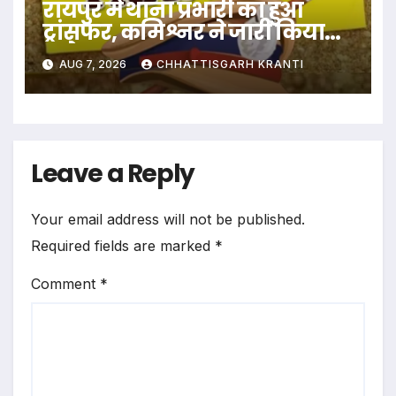
रायपुर में थाना प्रभारी का हुआ
ट्रांसफर, कमिश्नर ने जारी किया
आदेश
AUG 7, 2026
CHHATTISGARH KRANTI
Leave a Reply
Your email address will not be published.
Required fields are marked
*
Comment
*