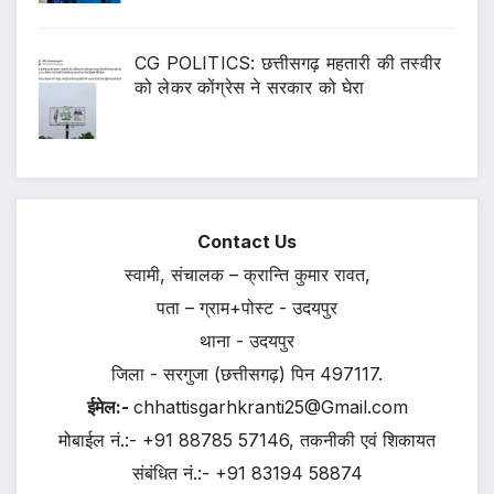
CG POLITICS: छत्तीसगढ़ महतारी की तस्वीर
को लेकर कोंग्रेस ने सरकार को घेरा
Contact Us
स्वामी, संचालक – क्रान्ति कुमार रावत,
पता – ग्राम+पोस्ट - उदयपुर
थाना - उदयपुर
जिला - सरगुजा (छत्तीसगढ़) पिन 497117.
ईमेल:-
chhattisgarhkranti25@Gmail.com
मोबाईल नं.:- +91 88785 57146, तकनीकी एवं शिकायत
संबंधित नं.:- +91 83194 58874