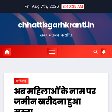
Skip
Fri. Aug 7th, 2026
8:40:36 AM
to
content
chhattisgarhkranti.in
खबर मतलब क्रान्ति
छत्तीसगढ़
अब महिलाओं के नाम पर
जमीन खरीदना हुआ
सस्ता