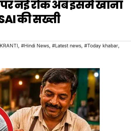
 पर नई रोक अब इसमें खाना
SSAI की सख्ती
KRANTI
,
#Hindi News
,
#Latest news
,
#Today khabar
,