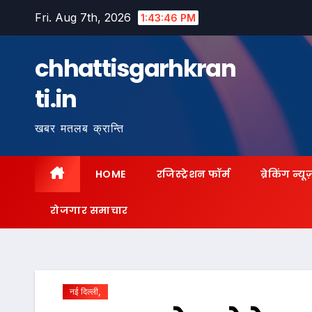
Skip
Fri. Aug 7th, 2026
1:43:47 PM
to
content
chhattisgarhkran
ti.in
खबर मतलब क्रान्ति
HOME
रजिस्ट्रेशन फॉर्म
ब्रेकिंग न्यू
रोजगार समाचार
नई दिल्ली,