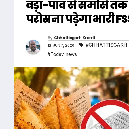
वड़ा-पाव से समोसे तक
परोसना पड़ेगा भारी F
By
Chhattisgarh Kranti
#CHHATTISGARH 
JUN 7, 2026
#Today news