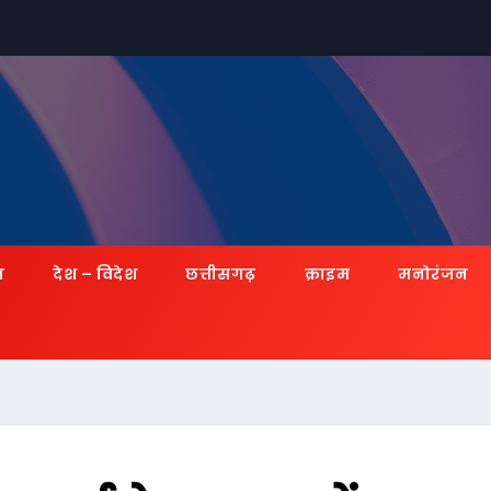
ज़
देश – विदेश
छत्तीसगढ़
क्राइम
मनोरंजन