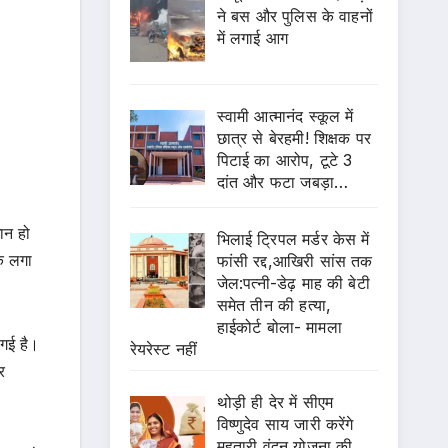
ने बस और पुलिस के वाहनों
में लगाई आग
स्वामी आत्मानंद स्कूल में
छात्र से बेरहमी! शिक्षक पर
पिटाई का आरोप, टूटे 3
दांत और फटा जबड़ा…
ान हो
भिलाई ट्रिपल मर्डर केस में
ोक लगा
फांसी रद्द,आखिरी सांस तक
जेल:पत्नी-डेढ़ माह की बेटी
समेत तीन की हत्या,
हाईकोर्ट बोला- मामला
 गई है।
रेयरेस्ट नहीं
र
थोड़ी ही देर में सीएम
विष्णुदेव साय जारी करेंगे
महतारी वंदन योजना की