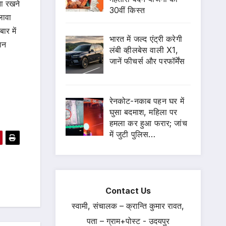
ना रखने
30वीं किस्त
लावा
ार में
भारत में जल्द एंट्री करेगी
ान
लंबी व्हीलबेस वाली X1,
जानें फीचर्स और परफॉर्मेंस
रेनकोट-नकाब पहन घर में
घुसा बदमाश, महिला पर
हमला कर हुआ फरार; जांच
में जुटी पुलिस…
Contact Us
स्वामी, संचालक – क्रान्ति कुमार रावत,
पता – ग्राम+पोस्ट - उदयपुर