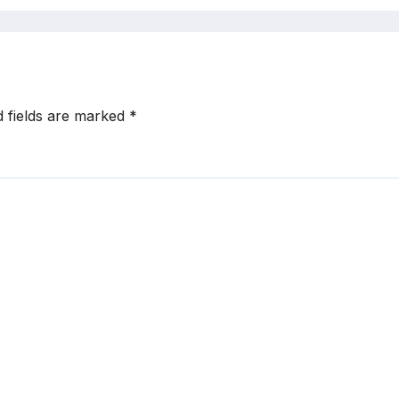
d fields are marked
*