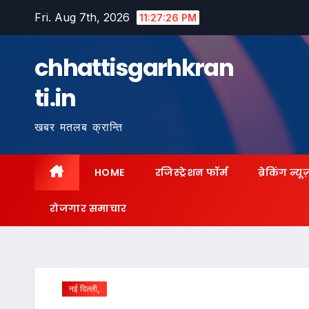
Skip
Fri. Aug 7th, 2026
11:27:27 PM
to
content
chhattisgarhkran
ti.in
खबर मतलब क्रान्ति
HOME
रजिस्ट्रेशन फॉर्म
ब्रेकिंग न्यू
रोजगार समाचार
नई दिल्ली,