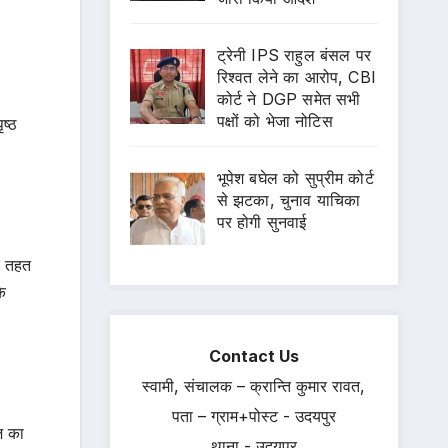
ट्रेनी IPS राहुल बंसल पर
रिश्वत लेने का आरोप, CBI
कोर्ट ने DGP समेत सभी
पक्षों को भेजा नोटिस
ष्ठ
भूपेश बघेल को सुप्रीम कोर्ट
से झटका, चुनाव याचिका
पर होगी सुनवाई
के तहत
के
Contact Us
स्वामी, संचालक – क्रान्ति कुमार रावत,
पता – ग्राम+पोस्ट - उदयपुर
ेज का
थाना - उदयपुर