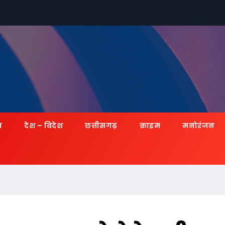
ज़
देश – विदेश
छत्तीसगढ़
क्राइम
मनोरंजन