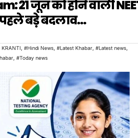
: 21 जून को होने वाली NEE
पहले बड़े बदलाव…
 KRANTI
,
#Hindi News
,
#Latest Khabar
,
#Latest news
,
habar
,
#Today news