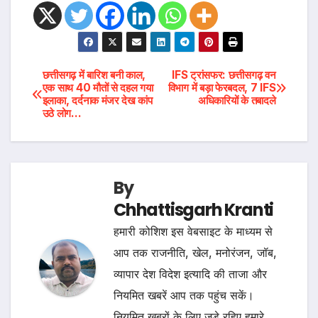
Post
छत्तीसगढ़ में बारिश बनी काल,
IFS ट्रांसफर: छत्तीसगढ़ वन
एक साथ 40 मौतों से दहल गया
विभाग में बड़ा फेरबदल, 7 IFS
इलाका, दर्दनाक मंजर देख कांप
अधिकारियों के तबादले
navigation
उठे लोग…
By
Chhattisgarh Kranti
हमारी कोशिश इस वेबसाइट के माध्यम से
आप तक राजनीति, खेल, मनोरंजन, जॉब,
व्यापार देश विदेश इत्यादि की ताजा और
नियमित खबरें आप तक पहुंच सकें।
नियमित खबरों के लिए जुड़े रहिए हमारे