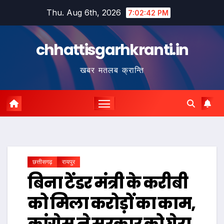
Skip
Thu. Aug 6th, 2026
7:02:43 PM
to
content
chhattisgarhkranti.in
खबर मतलब क्रान्ति
छत्तीसगढ़
रायपुर
बिना टेंडर मंत्री के करीबी
को मिला करोड़ों का काम,
कांग्रेस ने सरकार को घेरा