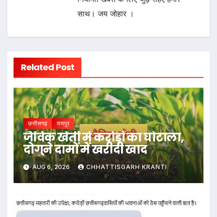
साथ। जय जोहार ।
Related Post
छत्तीसगढ़
रायपुर
जैविक खेती में करोड़ों का घोटाला,
दोगुने दामों में खरीदी खाद
AUG 6, 2026
CHHATTISGARH KRANTI