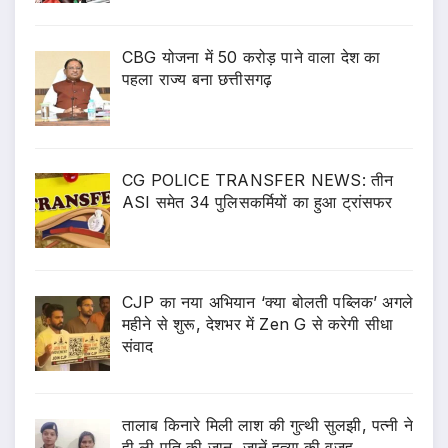
CBG योजना में 50 करोड़ पाने वाला देश का
पहला राज्य बना छत्तीसगढ़
CG POLICE TRANSFER NEWS: तीन
ASI समेत 34 पुलिसकर्मियों का हुआ ट्रांसफर
CJP का नया अभियान ‘क्या बोलती पब्लिक’ अगले
महीने से शुरू, देशभर में Zen G से करेगी सीधा
संवाद
तालाब किनारे मिली लाश की गुत्थी सुलझी, पत्नी ने
ही ली पति की जान, जानें हत्या की वजह