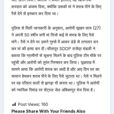
वारदात को अंजाम दिया, क्योंकि उसकी मां ने शराब पीने के लिए
पैसे देने से इनकार कर दिया था।
पुलिस से मिली जानकारी के अनुसार, आरोपी सूखन साय (27)
ने अपनी 50 वर्षीय सगी मां तिजो बाई से शराब के लिए पैसे
मांगे। पैसे न देने पर उसने गुस्से में आकर डंडे से लगातार वार
कर मां की हत्या कर दी।सीतापुर SDOP राजेंद्र मंडावी ने
बताया कि ग्रामीणों से सूचना मिलने के बाद पुलिस टीम मौके पर
पहुंची और आरोपी को तुरंत गिरफ्तार कर लिया। पूछताछ में
सामने आया कि आरोपी शराब का आदी है और आए दिन घर का
सामान बेचकर शराब पीने के लिए पैसे जुटाता था। पैसे न मिलने
पर वह परिवार वालों से झगड़ा भी करता था। पुलिस ने आरोपी
को न्यायिक रिमांड पर सेंट्रल जेल अंबिकापुर भेज दिया है।
Post Views:
160
Please Share With Your Friends Also