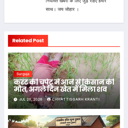
नियमित खबरों के लिए जुड़े रहिए हमारे
साथ। जय जोहार ।
Related Post
Surguja
करंट की चपेट में आने से किसान की
मौत, अगले दिन खेत में मिला शव
JUL 20, 2026
CHHATTISGARH KRANTI