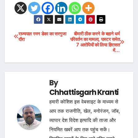
Post
राज्यपाल रमन डेका का सरगुजा
बीमारी ठीक करने के बहाने धर्म
दौरा
परिवर्तन का मामला, पास्टर समेत
7 आरोपियों को लिया हिरासत
navigation
में…
By
Chhattisgarh Kranti
हमारी कोशिश इस वेबसाइट के माध्यम से
आप तक राजनीति, खेल, मनोरंजन, जॉब,
व्यापार देश विदेश इत्यादि की ताजा और
नियमित खबरें आप तक पहुंच सकें।