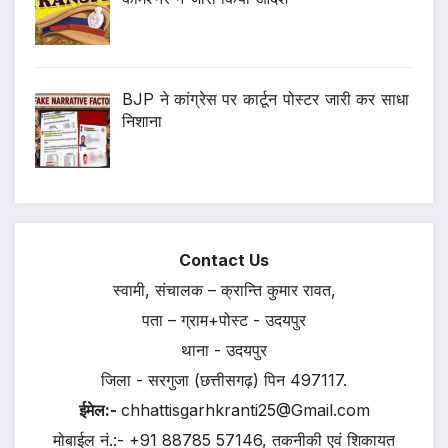
BJP ने कांग्रेस पर कार्टून पोस्टर जारी कर साधा
निशाना
Contact Us
स्वामी, संचालक – क्रान्ति कुमार रावत,
पता – ग्राम+पोस्ट - उदयपुर
थाना - उदयपुर
जिला - सरगुजा (छत्तीसगढ़) पिन 497117.
ईमेल:-
chhattisgarhkranti25@Gmail.com
मोबाईल नं.:- +91 88785 57146, तकनीकी एवं शिकायत