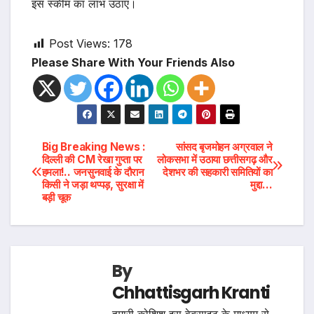
इस स्कीम का लाभ उठाएं।
Post Views:
178
Please Share With Your Friends Also
Post
Big Breaking News :
सांसद बृजमोहन अग्रवाल ने
दिल्ली की CM रेखा गुप्ता पर
लोकसभा में उठाया छत्तीसगढ़ और
हमला!.. जनसुनवाई के दौरान
देशभर की सहकारी समितियों का
navigation
किसी ने जड़ा थप्पड़, सुरक्षा में
मुद्दा…
बड़ी चूक
By
Chhattisgarh Kranti
हमारी कोशिश इस वेबसाइट के माध्यम से