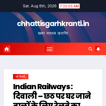
Skip
Sat. Aug 8th, 2026
7:22:04 AM
to
content
chhattisgarhkranti.in
खबर मतलब क्रान्ति
नई दिल्ली,
Indian Railways :
दिवाली – छठ पर घर जाने
वालों के लिए रेलवे का