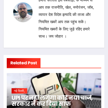
आप तक राजनीति, खेल, मनोरंजन, जॉब,
व्यापार देश विदेश इत्यादि की ताजा और
नियमित खबरें आप तक पहुंच सकें।
नियमित खबरों के लिए जुड़े रहिए हमारे
साथ। जय जोहार ।
Related Post
नई दिल्ली,
UPI पर नहीं लगेगा कोई नया चार्ज,
सरकार ने कर दिया साफ