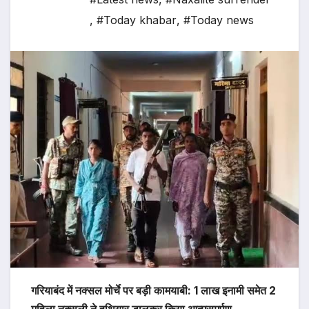
,
#Today khabar
,
#Today news
गरियाबंद में नक्सल मोर्चे पर बड़ी कामयाबी: 1 लाख इनामी समेत 2