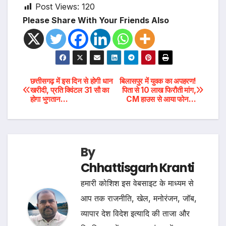
Post Views:
120
Please Share With Your Friends Also
Post
छत्तीसगढ़ में इस दिन से होगी धान
बिलासपुर में युवक का अपहरण!
खरीदी, प्रति क्विंटल 31 सौ का
पिता से 10 लाख फिरौती मांग,
होगा भुगतान…
CM हाउस से आया फोन…
navigation
By
Chhattisgarh Kranti
हमारी कोशिश इस वेबसाइट के माध्यम से
आप तक राजनीति, खेल, मनोरंजन, जॉब,
व्यापार देश विदेश इत्यादि की ताजा और