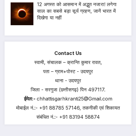
12 अगस्त को आसमान में अद्भुत नजारा! लगेगा
साल का सबसे बड़ा सूर्य ग्रहण, जानें भारत में
दिखेगा या नहीं
Contact Us
स्वामी, संचालक – क्रान्ति कुमार रावत,
पता – ग्राम+पोस्ट - उदयपुर
थाना - उदयपुर
जिला - सरगुजा (छत्तीसगढ़) पिन 497117.
ईमेल:-
chhattisgarhkranti25@Gmail.com
मोबाईल नं.:- +91 88785 57146, तकनीकी एवं शिकायत
संबंधित नं.:- +91 83194 58874