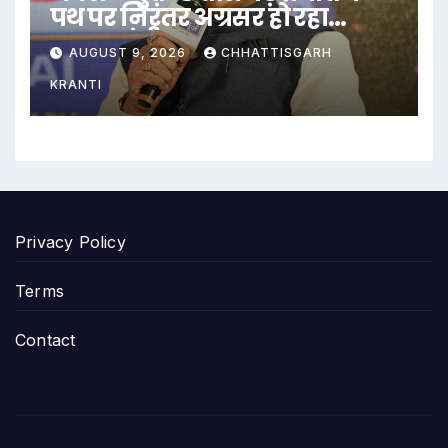
पथ पर निरंतर अग्रसर हो रहा
-मुख्यमंत्री साय
AUGUST 9, 2026
CHHATTISGARH
KRANTI
Privacy Policy
Terms
Contact