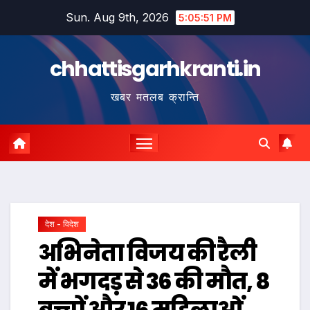
Skip
Sun. Aug 9th, 2026
5:05:52 PM
to
content
chhattisgarhkranti.in
खबर मतलब क्रान्ति
देश - विदेश
अभिनेता विजय की रैली
में भगदड़ से 36 की मौत, 8
बच्चों और 16 महिलाओं