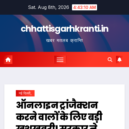
Skip
Sat. Aug 8th, 2026
4:43:10 AM
to
content
chhattisgarhkranti.in
खबर मतलब क्रान्ति
नई दिल्ली,
ऑनलाइन ट्रांजैक्शन
करने वालों के लिए बड़ी
खुशखबरी! सरकार ने