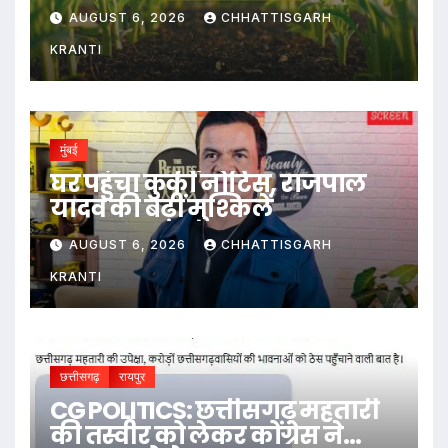
AUGUST 6, 2026
CHHATTISGARH
KRANTI
मुंबई
घर पहुंचा कुर्की नोटिस, राजपाल
यादव की बढ़ीं मुश्किलें
AUGUST 6, 2026
CHHATTISGARH
KRANTI
छत्तीसगढ़
रायपुर
CG POLITICS: छत्तीसगढ़ महतारी
की तस्वीर को लेकर कोंग्रेस ने