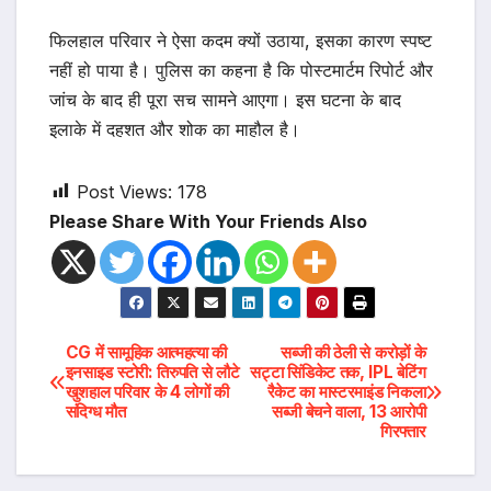
फिलहाल परिवार ने ऐसा कदम क्यों उठाया, इसका कारण स्पष्ट
नहीं हो पाया है। पुलिस का कहना है कि पोस्टमार्टम रिपोर्ट और
जांच के बाद ही पूरा सच सामने आएगा। इस घटना के बाद
इलाके में दहशत और शोक का माहौल है।
Post Views:
178
Please Share With Your Friends Also
Post
CG में सामूहिक आत्महत्या की
सब्जी की ठेली से करोड़ों के
इनसाइड स्टोरी: तिरुपति से लौटे
सट्टा सिंडिकेट तक, IPL बेटिंग
खुशहाल परिवार के 4 लोगों की
रैकेट का मास्टरमाइंड निकला
navigation
संदिग्ध मौत
सब्जी बेचने वाला, 13 आरोपी
गिरफ्तार