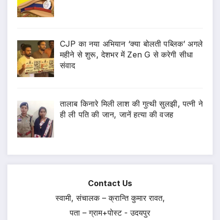
CJP का नया अभियान ‘क्या बोलती पब्लिक’ अगले
महीने से शुरू, देशभर में Zen G से करेगी सीधा
संवाद
तालाब किनारे मिली लाश की गुत्थी सुलझी, पत्नी ने
ही ली पति की जान, जानें हत्या की वजह
Contact Us
स्वामी, संचालक – क्रान्ति कुमार रावत,
पता – ग्राम+पोस्ट - उदयपुर