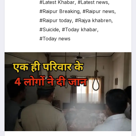
#Latest Khabar
,
#Latest news
,
#Raipur Breaking
,
#Raipur news
,
#Raipur today
,
#Rajya khabren
,
#Suicide
,
#Today khabar
,
#Today news