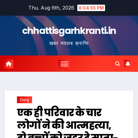
Skip
Thu. Aug 6th, 2026
8:04:56 PM
to
content
chhattisgarhkranti.in
खबर मतलब क्रान्ति
Durg
एक ही परिवार के चार
लोगों ने की आत्महत्या,
दो बच्चों को जहर दे माता-